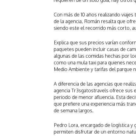
requieren de un solo guía, hay otros 
Con más de 10 años realizando viajes 
de la agencia, Román resalta que ofre
siendo este el recorrido más corto, a
Explica que sus precios varían confor
paquetes pueden incluir casas de cam
algunas de las comidas hechas por loc
como una mula taxi para quienes nece
Medio Ambiente y tarifas del parque n
A diferencia de las agencias que realiz
agencia Tr3sgatostravels ofrece sus 
periodo de menor afluencia. Esta deci
que prefiere una experiencia más tranq
de semana largos.
Pedro Lora, encargado de logística y 
permiten disfrutar de un entorno nat