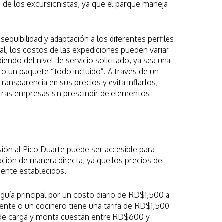
a de los excursionistas, ya que el parque maneja
equibilidad y adaptación a los diferentes perfiles
al, los costos de las expediciones pueden variar
do del nivel de servicio solicitado, ya sea una
 un paquete “todo incluido”. A través de un
 transparencia en sus precios y evita inflarlos,
tras empresas sin prescindir de elementos
ión al Pico Duarte puede ser accesible para
ción de manera directa, ya que los precios de
mente establecidos.
guía principal por un costo diario de RD$1,500 a
ente o un cocinero tiene una tarifa de RD$1,500
 de carga y monta cuestan entre RD$600 y