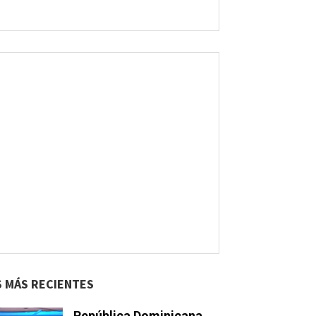
S MÁS RECIENTES
República Dominicana