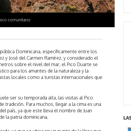
mico comunitario
epública Dominicana, específicamente entre los
 y José del Carmen Ramírez, y considerado el
etros sobre el nivel del mar, el Pico Duarte se
ico para los amantes de la naturaleza y la
istas locales como a turistas internacionales que
ele ser su temporada alta, las visitas al Pico
e tradición. Para muchos, llegar a la cima es una
 del país, ya que este lleva el nombre de Juan
e la patria dominicana.
LA