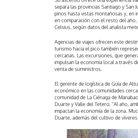
Su ascenso ofrece una experiencia var
separa las provincias Santiago y San
pinos hasta vistas montañosas y, en 
en comparación con el resto del año,
Celsius, según datos del analista mete
Agencias de viajes ofrecen este desti
turismo hacia el pico también repres
cercanas. Las excursiones, que gener
impulsan la economía local a través d
venta de suministros.
El gerente de logística de Guía de Al
económico en las comunidades cercana
comunidad de La Ciénaga de Manabao e
Duarte y Valle del Tetero. “Al año, am
impactan la economía de la zona. Much
Duarte, además del cultivo de víveres 