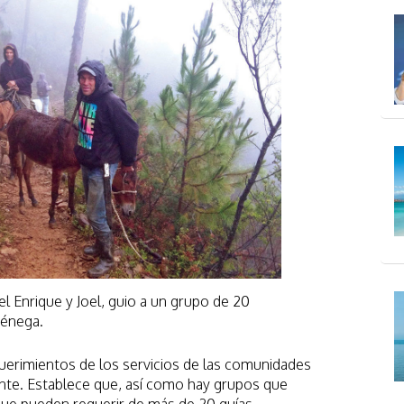
l Enrique y Joel, guio a un grupo de 20
iénega.
erimientos de los servicios de las comunidades
nte. Establece que, así como hay grupos que