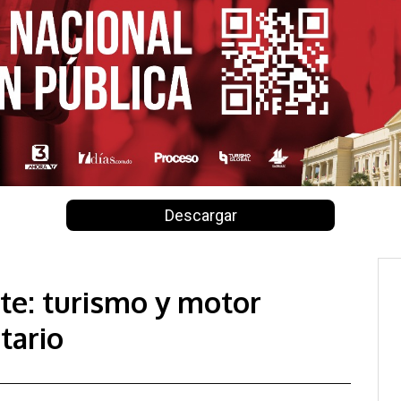
Descargar
rte: turismo y motor
tario