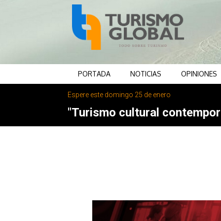
PORTADA
NOTICIAS
OPINIONES
Espere este domingo 25 de enero
"Turismo cultural contemporá