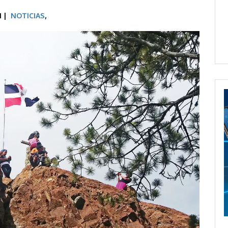
M |
NOTICIAS
,