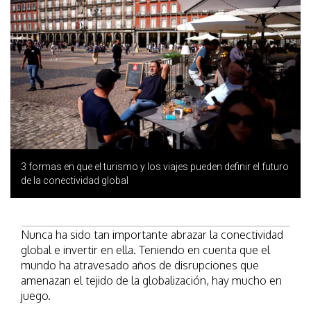
3 formas en que el turismo y los viajes pueden definir el futuro
de la conectividad global
Nunca ha sido tan importante abrazar la conectividad
global e invertir en ella. Teniendo en cuenta que el
mundo ha atravesado años de disrupciones que
amenazan el tejido de la globalización, hay mucho en
juego.