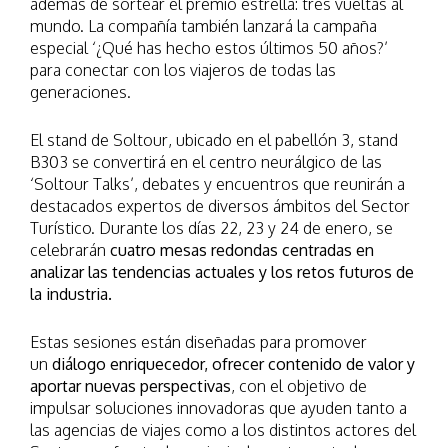
además de sortear el premio estrella: tres vueltas al
mundo. La compañía también lanzará la campaña
especial ‘¿Qué has hecho estos últimos 50 años?’
para conectar con los viajeros de todas las
generaciones.
El stand de Soltour, ubicado en el pabellón 3, stand
B303 se convertirá en el centro neurálgico de las
‘Soltour Talks’, debates y encuentros que reunirán a
destacados expertos de diversos ámbitos del Sector
Turístico. Durante los días 22, 23 y 24 de enero, se
celebrarán
cuatro mesas redondas centradas en
analizar las tendencias actuales y los retos futuros de
la industria.
Estas sesiones están diseñadas para promover
un
diálogo enriquecedor, ofrecer contenido de valor y
aportar nuevas perspectivas
, con el objetivo de
impulsar soluciones innovadoras que ayuden tanto a
las agencias de viajes como a los distintos actores del