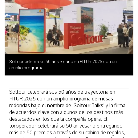
Soltour celebra su 50 aniversario en FITUR 2025 con un
amplio programa
Soltour celebrará sus 50 años de trayectoria en
FITUR 2025 con un
amplio programa de mesas
redondas bajo el nombre de ‘Soltour Talks’
y la firma
de acuerdos clave con algunos de los destinos más
destacados en los que la compañía opera. El
turoperador celebrará su 50 anivesario entregando
más de 50 premios a través de su cabina de regalos,