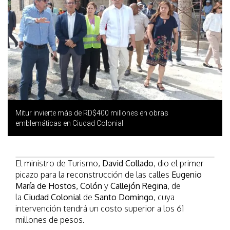
Mitur invierte más de RD$400 millones en obras
emblemáticas en Ciudad Colonial
El ministro de Turismo,
David Collado
, dio el primer
picazo para la reconstrucción de las calles
Eugenio
María de Hostos, Colón
y
Callejón Regina
, de
la
Ciudad Colonial
de
Santo Domingo
, cuya
intervención tendrá un costo superior a los 61
millones de pesos.