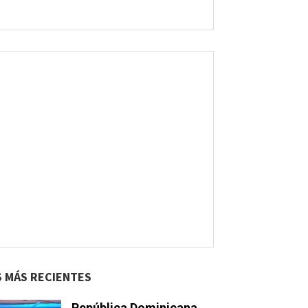
S MÁS RECIENTES
República Dominicana