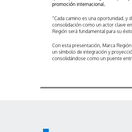
promoción internaciona
l.
“Cada camino es una oportunidad, y 
consolidación como un actor clave en 
Región será fundamental para su éxito
Con esta presentación, Marca Regió
un símbolo de integración y proyección
consolidándose como un puente entre