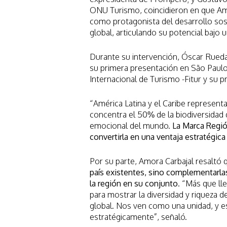
ONU Turismo, coincidieron en que Amé
como protagonista del desarrollo soste
global, articulando su potencial bajo
Durante su intervención, Óscar Rueda
su primera presentación en São Paulo,
Internacional de Turismo -Fitur y su 
“América Latina y el Caribe representa
concentra el 50% de la biodiversidad de
emocional del mundo.
La Marca Regió
convertirla en una ventaja estratégica
Por su parte, Amora Carbajal resaltó
país existentes, sino complementarla
la región en su conjunto
. “Más que ll
para mostrar la diversidad y riqueza d
global. Nos ven como una unidad, y 
estratégicamente”, señaló.