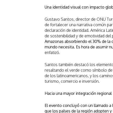
Una identidad visual con impacto glo
Gustavo Santos, director de ONU Turi
de fortalecer una narrativa común par
declaración de identidad. América Lati
de sostenibilidad y de emotividad del 
Amazonas absorbiendo el 30% de la c
mundo necesita. Es hora de asumir nu
enfatizó.
Santos también destacó los elementos
resaltando el verde como símbolo de s
de los latinoamericanos, y los camino
turismo, comercio e inversión.
Hacia una mayor integración regional
El evento concluyó con un llamado a 
que los países de la región adopten y