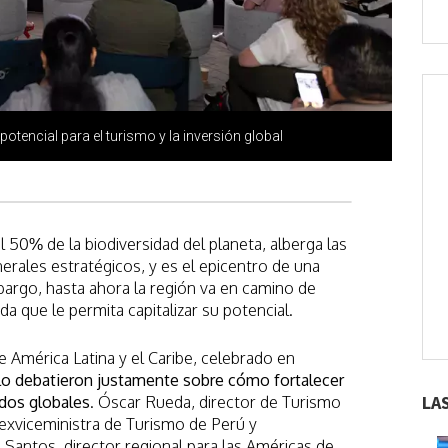
potencial para el turismo y la inversión global
l 50% de la biodiversidad del planeta, alberga las
rales estratégicos, y es el epicentro de una
bargo, hasta ahora la región va en camino de
da que le permita capitalizar su potencial.
 América Latina y el Caribe, celebrado en
llo debatieron justamente sobre cómo fortalecer
LA
ados globales
. Óscar Rueda, director de Turismo
exviceministra de Turismo de Perú y
Santos, director regional para las Américas de