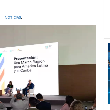
M |
NOTICIAS
,