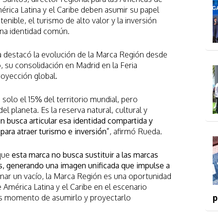
rica Latina y el Caribe deben asumir su papel
nible, el turismo de alto valor y la inversión
 una identidad común.
 destacó la evolución de la Marca Región desde
 su consolidación en Madrid en la Feria
proyección global.
 solo el 15% del territorio mundial, pero
l planeta. Es la reserva natural, cultural y
n busca articular esa identidad compartida y
 para atraer turismo e inversión
”, afirmó Rueda.
 que
esta marca no busca sustituir a las marcas
s, generando una imagen unificada que impulse a
enar un vacío, la Marca Región es una oportunidad
e América Latina y el Caribe en el escenario
es momento de asumirlo y proyectarlo
p