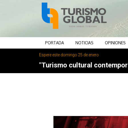
PORTADA
NOTICIAS
OPINIONES
Espere este domingo 25 de enero
"Turismo cultural contemporá