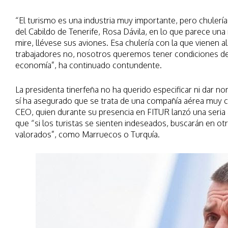
“El turismo es una industria muy importante, pero chulerías
del Cabildo de Tenerife, Rosa Dávila, en lo que parece una
mire, llévese sus aviones. Esa chulería con la que viene
trabajadores no, nosotros queremos tener condiciones de v
economía”, ha continuado contundente.
La presidenta tinerfeña no ha querido especificar ni dar n
sí ha asegurado que se trata de una compañía aérea muy co
CEO, quien durante su presencia en FITUR lanzó una seria 
que “si los turistas se sienten indeseados, buscarán en ot
valorados”, como Marruecos o Turquía.