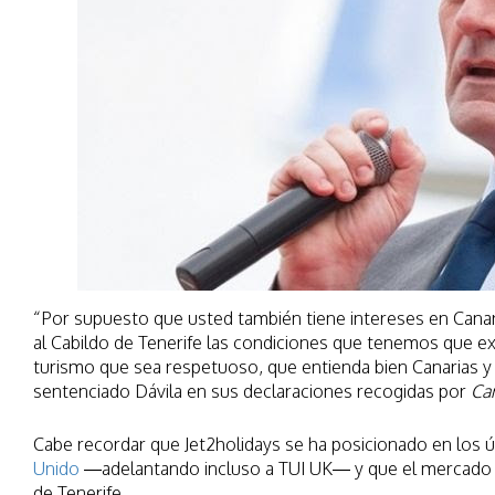
“Por supuesto que usted también tiene intereses en Canari
al Cabildo de Tenerife las condiciones que tenemos que exi
turismo que sea respetuoso, que entienda bien Canarias y
sentenciado Dávila en sus declaraciones recogidas por
Ca
Cabe recordar que Jet2holidays se ha posicionado en los
Unido
—adelantando incluso a TUI UK— y que el mercado brit
de Tenerife.