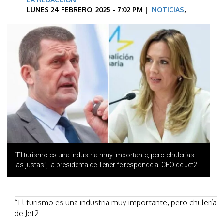
LUNES 24 FEBRERO, 2025 - 7:02 PM |
NOTICIAS
,
“El turismo es una industria muy importante, pero chulerías
las justas”, la presidenta de Tenerife responde al CEO de Jet2
“El turismo es una industria muy importante, pero chulería
de Jet2