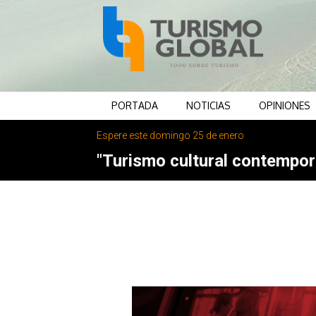
PORTADA
NOTICIAS
OPINIONES
Espere este domingo 25 de enero
"Turismo cultural contemporá