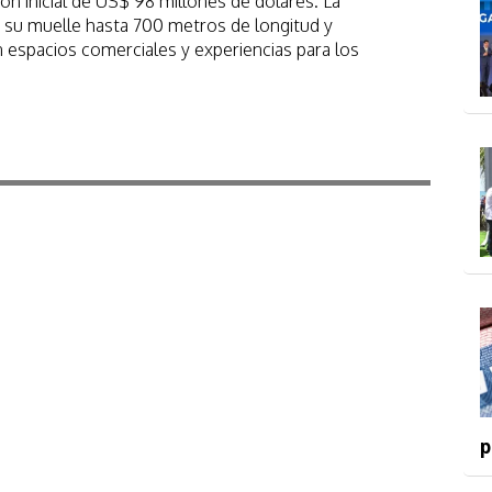
ón inicial de US$ 98 millones de dólares. La
 su muelle hasta 700 metros de longitud y
n espacios comerciales y experiencias para los
p