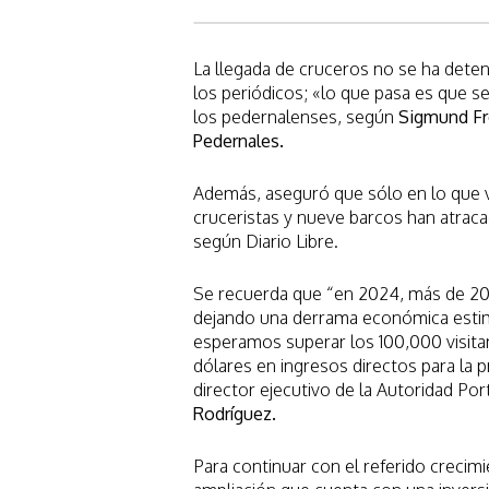
La llegada de cruceros no se ha dete
los periódicos; «lo que pasa es que se
los pedernalenses, según
Sigmund Fr
Pedernales.
Además, aseguró que sólo en lo que v
cruceristas y nueve barcos han atrac
según Diario Libre.
Se recuerda que “en 2024, más de 2
dejando una derrama económica estim
esperamos superar los 100,000 visitan
dólares en ingresos directos para la 
director ejecutivo de la Autoridad Por
Rodríguez.
Para continuar con el referido crecimi