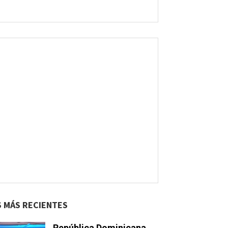
S MÁS RECIENTES
República Dominicana