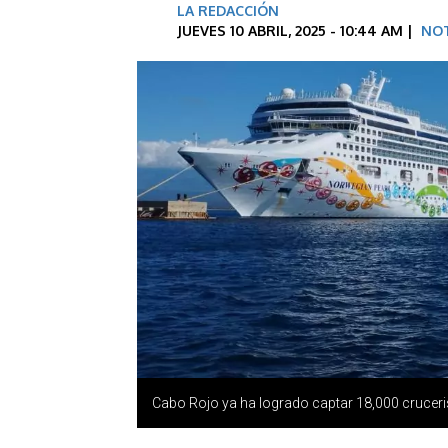
LA REDACCIÓN
JUEVES 10 ABRIL, 2025 - 10:44 AM |
NOT
Cabo Rojo ya ha logrado captar 18,000 cruceri