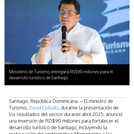
Ministerio de Turismo entregará RD$90 millones para el
desarrollo turístico de Santiago
Santiago, República Dominicana. – El ministro de
Turismo,
David Collado
, durante la presentación de
los resultados del sector durante abril 2025, anunció
una inversión de RD$90 millones para fortalecer el
desarrollo turístico de Santiago, incluyendo la