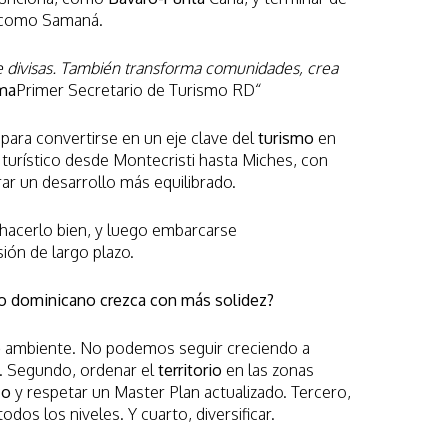
 como Samaná.
e divisas. También transforma comunidades, crea
ama
Primer Secretario de Turismo RD“
 para convertirse en un eje clave del
turismo
en
 turístico desde Montecristi hasta Miches, con
r un desarrollo más equilibrado.
hacerlo bien, y luego embarcarse
ión de largo plazo.
smo dominicano crezca con más solidez?
o
ambiente. No podemos seguir creciendo a
. Segundo, ordenar el
territorio
en las zonas
co
y respetar un Master Plan actualizado. Tercero,
odos los niveles. Y cuarto, diversificar.