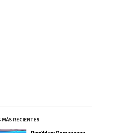
S MÁS RECIENTES
República Dominicana