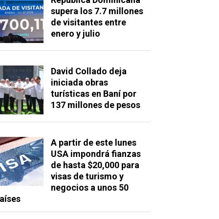
supera los 7.7 millones
de visitantes entre
enero y julio
David Collado deja
iniciada obras
turísticas en Baní por
137 millones de pesos
A partir de este lunes
USA impondrá fianzas
de hasta $20,000 para
visas de turismo y
negocios a unos 50
aíses