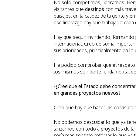
No solo competimos, lideramos. He
visitantes que
destinos
con más trayec
paisajes, en la calidez de la gente y 
ese liderazgo hay que trabajarlo cada
Hay que seguir invirtiendo, formando
internacional. Creo de suma importan
sus prioridades, principalmente en lo q
He podido comprobar que el respeto a
los mismos son parte fundamental del
-¿Cree que el Estado debe concentrar
en grandes proyectos nuevos?
Creo que hay que hacer las cosas en 
No podemos descuidar lo que ya tene
lanzarnos con todo a
proyectos
de la
sería más sensato reforzar lo que ya