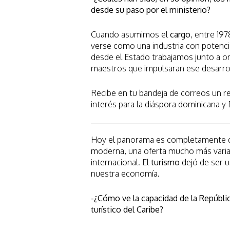
desde su paso por el ministerio?
Cuando asumimos el
cargo
, entre 197
verse como una industria con potencia
desde el Estado trabajamos junto a o
maestros que impulsaran ese desarrol
Recibe en tu bandeja de correos un re
interés para la diáspora dominicana y
Hoy el panorama es completamente dis
moderna, una oferta mucho más variad
internacional. El
turismo
dejó de ser u
nuestra economía.
-¿Cómo ve la capacidad de la Repúbl
turístico del Caribe?