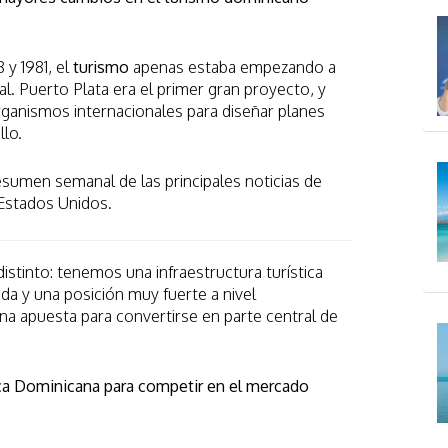
8 y 1981, el
turismo
apenas estaba empezando a
l. Puerto Plata era el primer gran proyecto, y
rganismos internacionales para diseñar planes
lo.
sumen semanal de las principales noticias de
 Estados Unidos.
tinto: tenemos una infraestructura turística
a y una posición muy fuerte a nivel
na apuesta para convertirse en parte central de
ica Dominicana para competir en el mercado