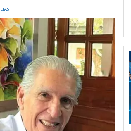
CIAS
,