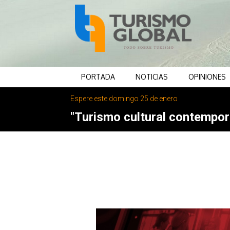
PORTADA
NOTICIAS
OPINIONES
Espere este domingo 25 de enero
"Turismo cultural contemporá