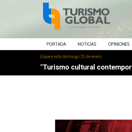
PORTADA
NOTICIAS
OPINIONES
Espere este domingo 25 de enero
"Turismo cultural contemporá