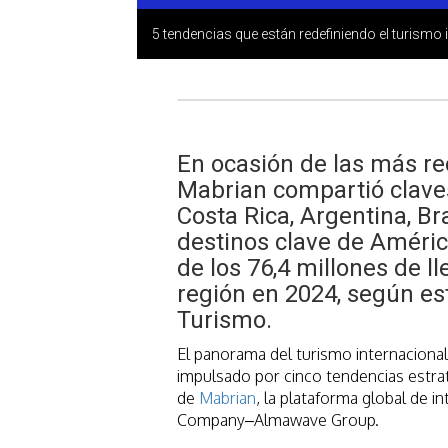
5 tendencias que están redefiniendo el turismo 
En ocasión de las más re
Mabrian compartió clave
Costa Rica, Argentina, Bra
destinos clave de Améric
de los 76,4 millones de l
región en 2024, según es
Turismo.
El panorama del turismo internaciona
impulsado por cinco tendencias estrat
de
Mabrian
, la plataforma global de in
Company–Almawave Group.