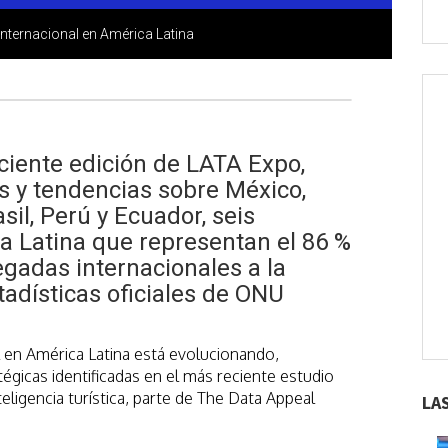
internacional en América Latina
ciente edición de LATA Expo,
s y tendencias sobre México,
sil, Perú y Ecuador, seis
a Latina que representan el 86 %
legadas internacionales a la
tadísticas oficiales de ONU
l en América Latina está evolucionando,
égicas identificadas en el más reciente estudio
teligencia turística, parte de The Data Appeal
LA