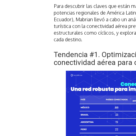
Para descubrir las claves que están m
potencias regionales de América Latina
Ecuador), Mabrian llevó a cabo un an
turística con la conectividad aérea pr
estructurales como cíclicos, y explora
cada destino.
Tendencia #1. Optimizaci
conectividad aérea para 