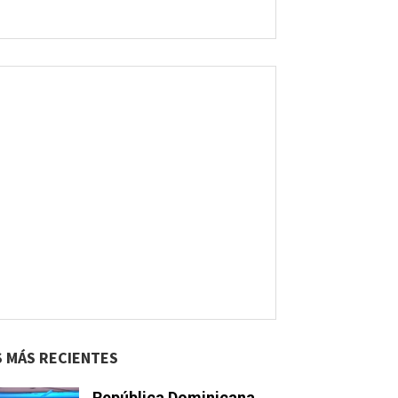
S MÁS RECIENTES
República Dominicana