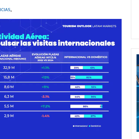
ICIAS
,