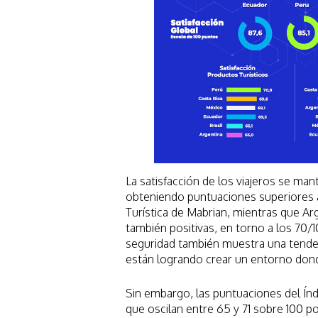
La satisfacción de los viajeros se man
obteniendo puntuaciones superiores a
Turística de Mabrian, mientras que Ar
también positivas, en torno a los 70/
seguridad también muestra una tendenc
están logrando crear un entorno dond
Sin embargo, las puntuaciones del Índ
que oscilan entre 65 y 71 sobre 100 po