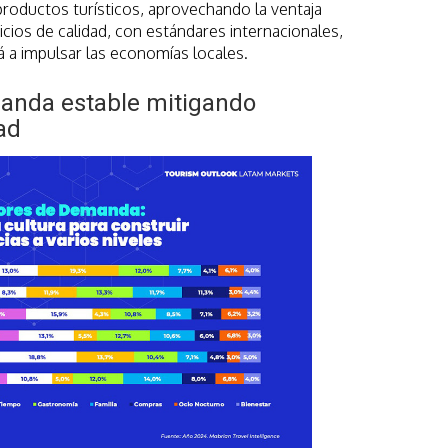
roductos turísticos, aprovechando la ventaja
icios de calidad, con estándares internacionales,
á a impulsar las economías locales.
anda estable mitigando
ad