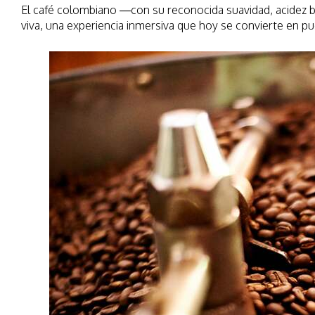
El café colombiano —con su reconocida suavidad, acidez br
viva, una experiencia inmersiva que hoy se convierte en p