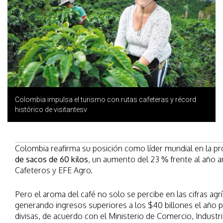
Colombia impulsa el turismo con rutas cafeteras y récord
histórico de visitantesv
Colombia reafirma su posición como líder mundial en la p
de sacos de 60 kilos
, un aumento del 23 % frente al año a
Cafeteros y EFE Agro.
Pero el aroma del café no solo se percibe en las cifras agr
generando ingresos superiores a los $40 billones el año p
divisas, de acuerdo con el Ministerio de Comercio, Industri