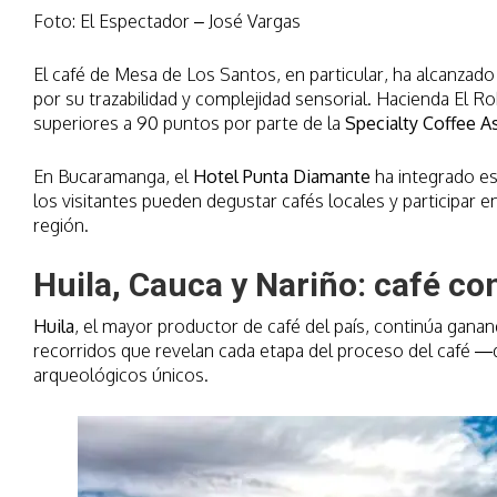
Foto: El Espectador – José Vargas
El café de Mesa de Los Santos, en particular, ha alcanzad
por su trazabilidad y complejidad sensorial. Hacienda El R
superiores a 90 puntos por parte de la
Specialty Coffee A
En Bucaramanga, el
Hotel Punta Diamante
ha integrado est
los visitantes pueden degustar cafés locales y participar e
región.
Huila, Cauca y Nariño: café co
Huila
, el mayor productor de café del país, continúa gan
recorridos que revelan cada etapa del proceso del café —d
arqueológicos únicos.