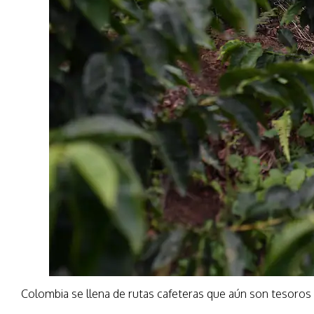
Colombia se llena de rutas cafeteras que aún son tesoros 