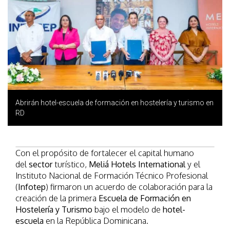
Abrirán hotel-escuela de formación en hostelería y turismo en
RD
Con el propósito de fortalecer el capital humano
del
sector
turístico,
Meliá Hotels International
y el
Instituto Nacional de Formación Técnico Profesional
(
Infotep
) firmaron un acuerdo de colaboración para la
creación de la primera
Escuela de Formación en
Hostelería y Turismo
bajo el modelo de
hotel-
escuela
en la República Dominicana.