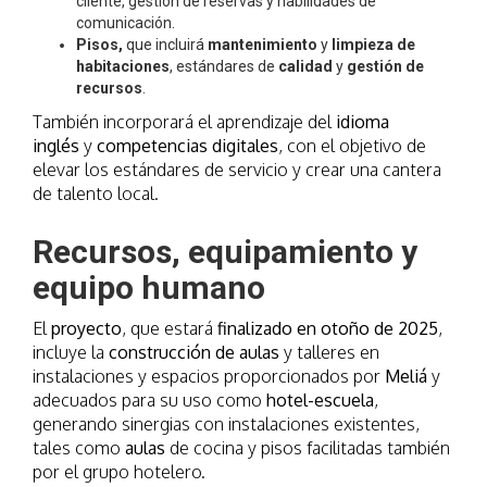
cliente, gestión de reservas y habilidades de
comunicación.
Pisos,
que incluirá
mantenimiento
y
limpieza de
habitaciones
, estándares de
calidad
y
gestión de
recursos
.
También incorporará el aprendizaje del
idioma
inglés
y
competencias digitales
, con el objetivo de
elevar los estándares de servicio y crear una cantera
de talento local.
Recursos, equipamiento y
equipo humano
El
proyecto
, que estará
finalizado en otoño de 2025
,
incluye la
construcción de aulas
y talleres en
instalaciones y espacios proporcionados por
Meliá
y
adecuados para su uso como
hotel-escuela
,
generando sinergias con instalaciones existentes,
tales como
aulas
de cocina y pisos facilitadas también
por el grupo hotelero.