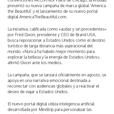
convenciones McCormick Place de Chicago, la entidad
presentó su nueva campaña de marca global ‘America
the Beautiful’ y el lanzamiento de su nuevo portal
digital AmericaTheBeautiful.com.
La iniciativa, calificada como «audaz y sin precedentes»
por Fred Dixon, presidente y CEO de Brand USA,
busca reposicionar a Estados Unidos como el destino
turístico de larga distancia más aspiracional del
mundo. «Nunca ha habido mejor momento para
explorar la belleza y la energía de Estados Unidos»,
afirmó Dixon ante los medios.
La campaña, que se lanzará oficialmente en agosto, se
apoya en una narrativa emocional destinada a
reconectar con audiencias globales y a reactivar el
deseo de viajar a Estados Unidos.
El nuevo portal digital utiliza inteligencia artificial
desarrollada por Mindtrip para personalizar las