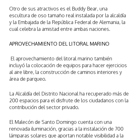
Otro de sus atractivos es el Buddy Bear, una
escultura de oso tamaño real instalada por la alcaldía
y la Embajada de la República Federal de Alemania, la
cual celebra la amistad entre ambas naciones.
APROVECHAMIENTO DEL LITORAL MARINO
El aprovechamiento del litoral marino también
incluyó la colocación de equipos para hacer ejercicios
al aire libre, la construcción de caminos interiores y
área de parqueo.
La Alcaldía del Distrito Nacional ha recuperado más de
200 espacios para el disfrute de los ciudadanos con la
contribución del sector privado.
El Malecón de Santo Domingo cuenta con una
renovada iluminación, gracias a la instalación de 700
lámparas solares que aportan notable visibilidad a la