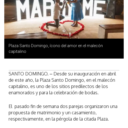
Plaza Santo Domingo, ícono del amor en el malecón
capitalino
SANTO DOMINGO. – Desde su inauguración en abril
de este año, la Plaza Santo Domingo, en el malecón
capitalino, es uno de los sitios predilectos de los
enamorados y para la celebración de bodas.
El pasado fin de semana dos parejas organizaron una
propuesta de matrimonio y un casamiento,
respectivamente, en la pérgola de la citada Plaza.