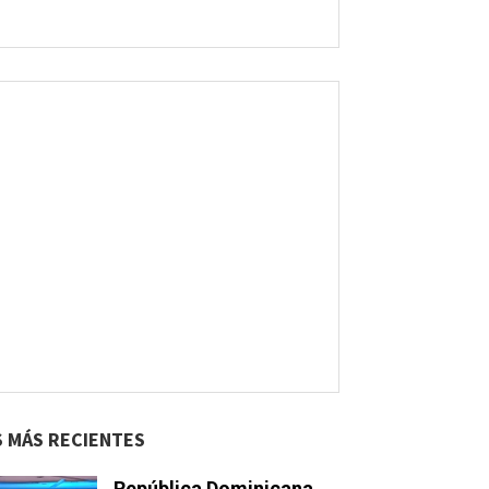
S MÁS RECIENTES
República Dominicana