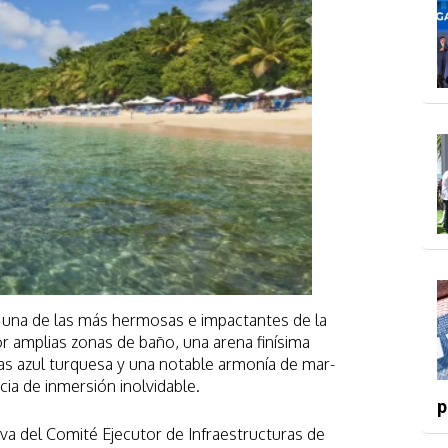
 una de las más hermosas e impactantes de la
por amplias zonas de baño, una arena finísima
s azul turquesa y una notable armonía de mar-
cia de inmersión inolvidable.
p
tiva del Comité Ejecutor de Infraestructuras de