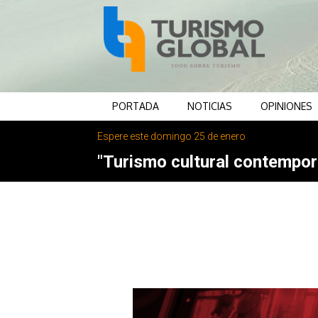
PORTADA
NOTICIAS
OPINIONES
Espere este domingo 25 de enero
"Turismo cultural contemporá