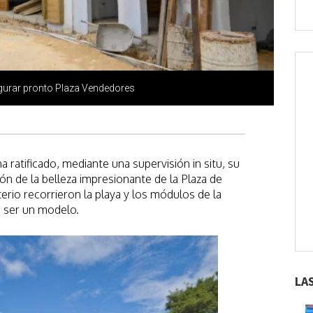
gurar pronto Plaza Vendedores
a ratificado, mediante una supervisión in situ, su
ón de la belleza impresionante de la Plaza de
erio recorrieron la playa y los módulos de la
a ser un modelo.
LA