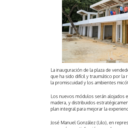
La inauguración de la plaza de vende
que ha sido difícil y traumático por l
la promiscuidad y los ambientes micó
Los nuevos módulos serán alojados en
madera, y distribuidos estratégicame
plan integral para mejorar la experienc
José Manuel González (Lilo), en repres