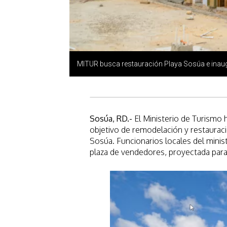
MITUR busca restauración Playa Sosúa e inau
Sosúa, RD.-
El Ministerio de Turismo h
objetivo de remodelación y restauraci
Sosúa. Funcionarios locales del minist
plaza de vendedores, proyectada par