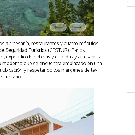
os a artesanía, restaurantes y cuatro módulos
de Seguridad Turística
(CESTUR), Baños,
o, expendio de bebidas y comidas y artesanias
co moderno que se encuentra emplazado en una
te ubicación y respetando los márgenes de ley
el turismo.