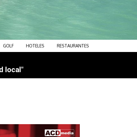
GOLF
HOTELES
RESTAURANTES
d local"