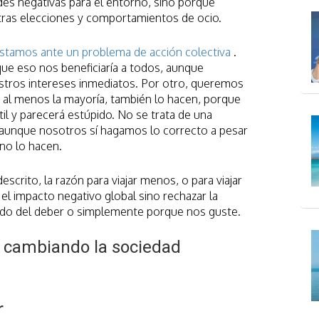
es negativas para el entorno, sino porque
ras elecciones y comportamientos de ocio.
stamos ante un problema de acción colectiva
.
e eso nos beneficiaría a todos, aunque
tros intereses inmediatos. Por otro, queremos
al menos la mayoría, también lo hacen, porque
til y parecerá estúpido. No se trata de una
aunque nosotros sí hagamos lo correcto a pesar
 no lo hacen.
crito, la razón para viajar menos, o para viajar
el impacto negativo global sino rechazar la
do del deber o simplemente porque nos guste.
á cambiando la sociedad
r