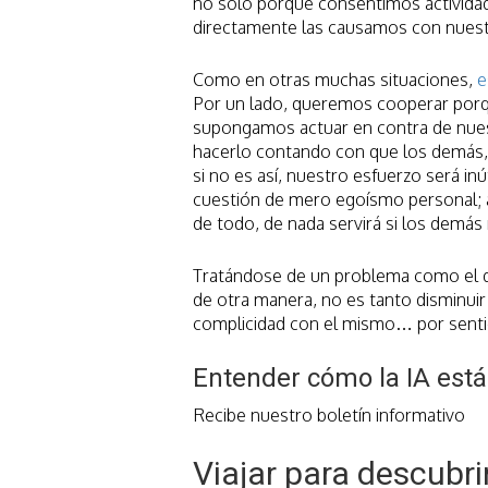
no solo porque consentimos actividad
directamente las causamos con nuest
Como en otras muchas situaciones,
e
Por un lado, queremos cooperar porqu
supongamos actuar en contra de nues
hacerlo contando con que los demás, 
si no es así, nuestro esfuerzo será inú
cuestión de mero egoísmo personal; 
de todo, de nada servirá si los demás
Tratándose de un problema como el des
de otra manera, no es tanto disminuir 
complicidad con el mismo… por senti
Entender cómo la IA est
Recibe nuestro boletín informativo
Viajar para descubri