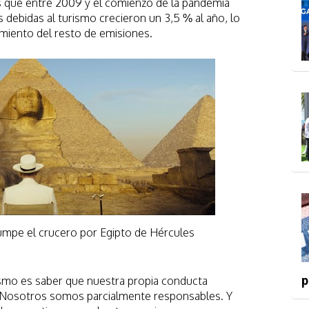
 que entre 2009 y el comienzo de la pandemia
 debidas al turismo crecieron un 3,5 % al año, lo
imiento del resto de emisiones.
umpe el crucero por Egipto de Hércules
p
ismo es saber que nuestra propia conducta
. Nosotros somos parcialmente responsables. Y