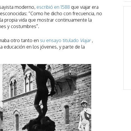
nsayista moderno,
escribió en 1588
que viajar era
desconocidas: “Como he dicho con frecuencia, no
a propia vida que mostrar continuamente la
ones y costumbres”.
irmaba otro tanto en
su ensayo titulado
Viajar
,
la educación en los jóvenes, y parte de la