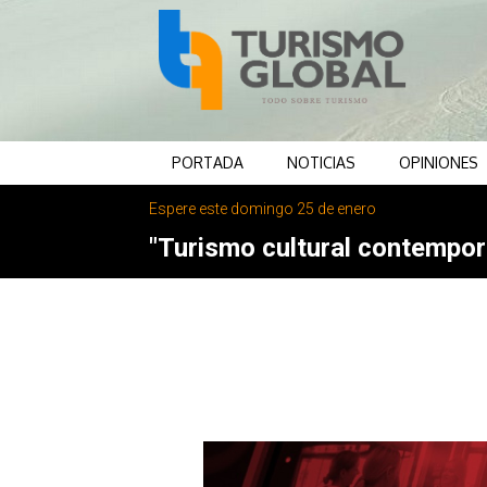
PORTADA
NOTICIAS
OPINIONES
Espere este domingo 25 de enero
"Turismo cultural contemporá