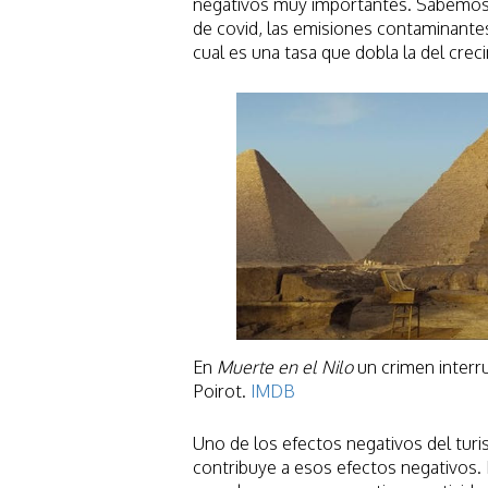
negativos muy importantes. Sabemos
de covid, las emisiones contaminantes
cual es una tasa que dobla la del crec
En
Muerte en el Nilo
un crimen interr
Poirot.
IMDB
Uno de los efectos negativos del tur
contribuye a esos efectos negativos