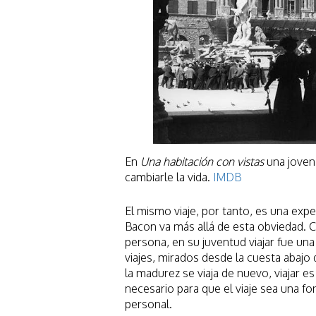
En
Una habitación con vistas
una joven 
cambiarle la vida.
IMDB
El mismo viaje, por tanto, es una expe
Bacon va más allá de esta obviedad. C
persona, en su juventud viajar fue u
viajes, mirados desde la cuesta abajo d
la madurez se viaja de nuevo, viajar e
necesario para que el viaje sea una fo
personal.