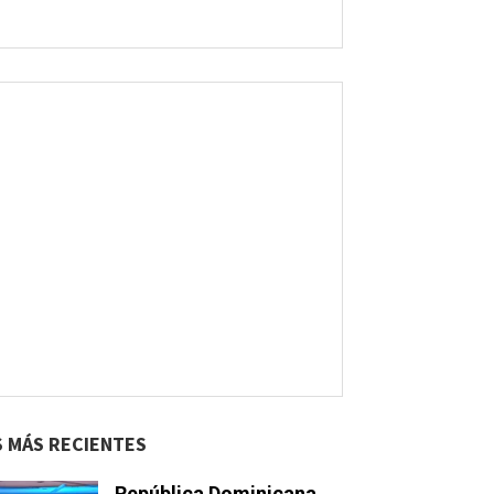
S MÁS RECIENTES
República Dominicana