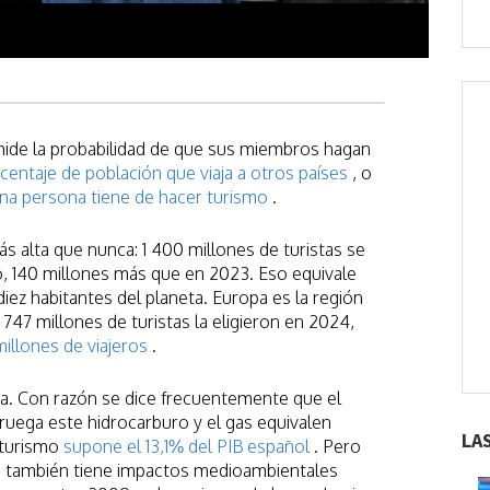
 mide la probabilidad de que sus miembros hagan
rcentaje de población que viaja a otros países
, o
na persona tiene de hacer turismo
.
s alta que nunca: 1 400 millones de turistas se
, 140 millones más que en 2023. Eso equivale
ez habitantes del planeta. Europa es la región
47 millones de turistas la eligieron en 2024,
illones de viajeros
.
ia. Con razón se dice frecuentemente que el
ruega este hidrocarburo y el gas equivalen
LA
 turismo
supone el 13,1% del PIB español
. Pero
ica también tiene impactos medioambientales