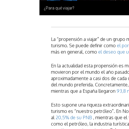
¿Para qué viajar?
La “propensión a viajar” de un grupo
turismo. Se puede definir como
el po
más en general, como
el deseo que u
En la actualidad esta propensión es má
movieron por el mundo el año pasado
aproximadamente a casi dos de cada di
del mundo preferida. Concretamente, 7
mientras que a España llegaron
93,8 m
Esto supone una riqueza extraordinar
turismo es “nuestro petróleo”. En No
al
20,5% de su PNB
, mientras que el
como el petróleo, la industria turíst