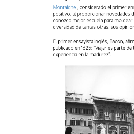
Montaigne
, considerado el primer e
positivo, al proporcionar novedades 
conozco mejor escuela para moldear l
diversidad de tantas otras, sus opini
El primer ensayista inglés, Bacon, af
publicado en 1625: “Viajar es parte de 
experiencia en la madurez”.