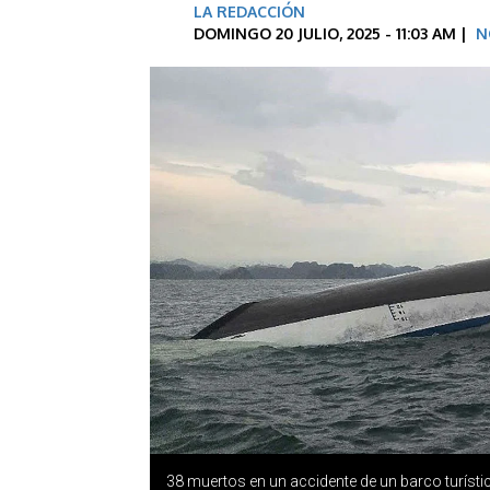
LA REDACCIÓN
DOMINGO 20 JULIO, 2025 - 11:03 AM |
N
38 muertos en un accidente de un barco turíst