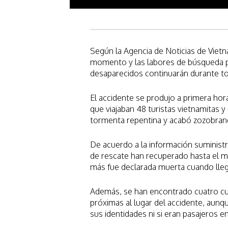
Según la Agencia de Noticias de Vietn
momento y las labores de búsqueda pa
desaparecidos continuarán durante to
El accidente se produjo a primera hor
que viajaban 48 turistas vietnamitas 
tormenta repentina y acabó zozobran
De acuerdo a la información suministr
de rescate han recuperado hasta el 
más fue declarada muerta cuando llegó
Además, se han encontrado cuatro cue
próximas al lugar del accidente, aun
sus identidades ni si eran pasajeros e