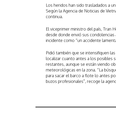
Los heridos han sido trasladados a un
Según la Agencia de Noticias de Viet
continua.
El viceprimer ministro del país, Tran 
desde donde envió sus condolencias a l
incidente como “un accidente lamenta
Pidió también que se intensifiquen la
localizar cuanto antes a los posibles 
restantes, aunque se están viendo ob
meteorológicas en la zona. “La búsq
para sacar el barco a flote lo antes p
buzos profesionales”, recoge la agenc