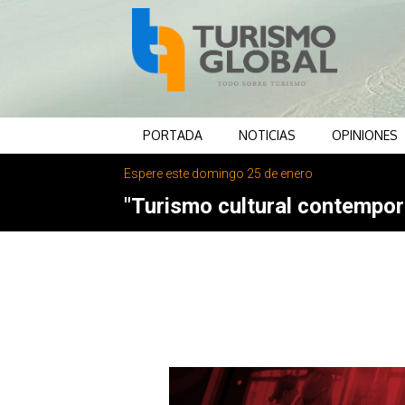
PORTADA
NOTICIAS
OPINIONES
Espere este domingo 25 de enero
"Turismo cultural contemporá