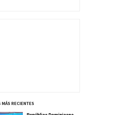
S MÁS RECIENTES
República Dominicana