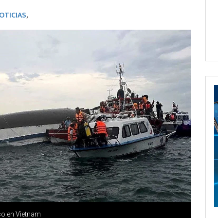
OTICIAS
,
ico en Vietnam