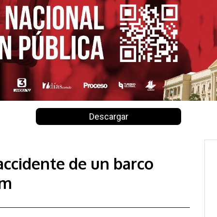
Descargar
accidente de un barco
am