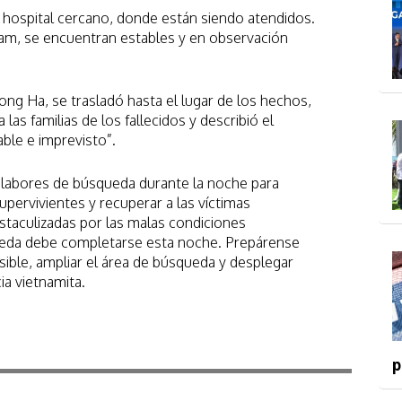
 hospital cercano, donde están siendo atendidos.
nam, se encuentran estables y en observación
Hong Ha, se trasladó hasta el lugar de los hechos,
as familias de los fallecidos y describió el
ble e imprevisto”.
s labores de búsqueda durante la noche para
supervivientes y recuperar a las víctimas
staculizadas por las malas condiciones
ueda debe completarse esta noche. Prepárense
osible, ampliar el área de búsqueda y desplegar
ia vietnamita.
p