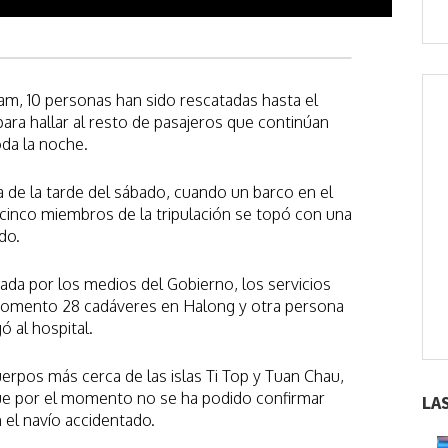
am, 10 personas han sido rescatadas hasta el
ra hallar al resto de pasajeros que continúan
da la noche.
a de la tarde del sábado, cuando un barco en el
y cinco miembros de la tripulación se topó con una
do.
ada por los medios del Gobierno, los servicios
momento 28 cadáveres en Halong y otra persona
 al hospital.
rpos más cerca de las islas Ti Top y Tuan Chau,
que por el momento no se ha podido confirmar
LA
n el navío accidentado.