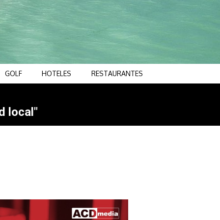
GOLF
HOTELES
RESTAURANTES
d local"