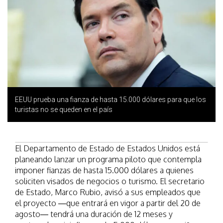
EEUU prueba una fianza de hasta 15.000 dólares para que los
turistas no se queden en el país
El Departamento de Estado de Estados Unidos está
planeando lanzar un programa piloto que contempla
imponer fianzas de hasta 15.000 dólares a quienes
soliciten visados de negocios o turismo. El secretario
de Estado, Marco Rubio, avisó a sus empleados que
el proyecto —que entrará en vigor a partir del 20 de
agosto— tendrá una duración de 12 meses y