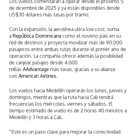
Los vuelos comenzarán a operar desde el próximo 5
de diciembre de 2025 y ya están disponibles desde
US$30 dólares más tasas por tramo.
Con la expansión, la aerolínea ultra low cost, suma
a
República Dominicana
como el noveno país en su
red de destinos y proyecta movilizar más de 90.000
pasajeros entre ambas rutas durante el primer año de
operación. La compañía ofrece además la posibilidad
de canjear pasajes desde 4.000
millas
AAdvantage
más tasas, gracias a su alianza
con
American Airlines
.
Los vuelos hacia Medellín operarán los lunes, jueves y
domingos, mientras que la ruta hacia Cali tendrá
frecuencias los miércoles, viernes y sábados. El
tiempo estimado de vuelo es de 2 horas 40 minutos a
Medellín y 3 horas a Cali.
“Este es un paso clave para mejorar la conectividad