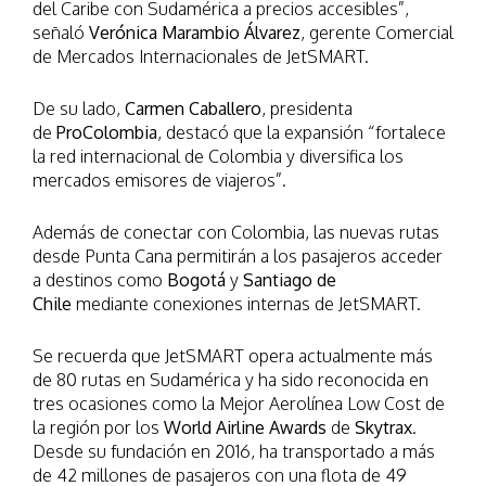
del Caribe con Sudamérica a precios accesibles”,
señaló
Verónica Marambio Álvarez
, gerente Comercial
de Mercados Internacionales de JetSMART.
De su lado,
Carmen Caballero
, presidenta
de
ProColombia
, destacó que la expansión “fortalece
la red internacional de Colombia y diversifica los
mercados emisores de viajeros”.
Además de conectar con Colombia, las nuevas rutas
desde Punta Cana permitirán a los pasajeros acceder
a destinos como
Bogotá
y
Santiago de
Chile
mediante conexiones internas de JetSMART.
Se recuerda que JetSMART opera actualmente más
de 80 rutas en Sudamérica y ha sido reconocida en
tres ocasiones como la Mejor Aerolínea Low Cost de
la región por los
World Airline Awards
de
Skytrax
.
Desde su fundación en 2016, ha transportado a más
de 42 millones de pasajeros con una flota de 49