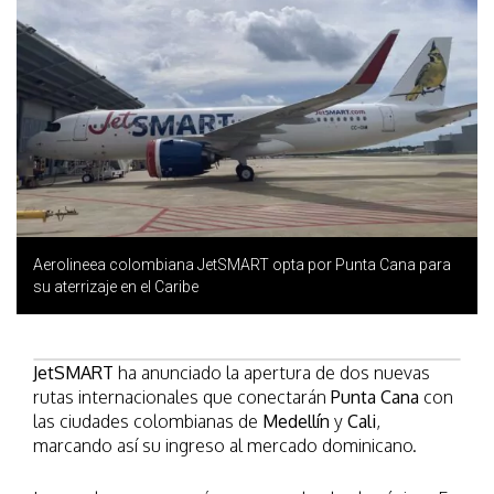
Aerolineea colombiana JetSMART opta por Punta Cana para
su aterrizaje en el Caribe
JetSMART
ha anunciado la apertura de dos nuevas
rutas internacionales que conectarán
Punta Cana
con
las ciudades colombianas de
Medellín
y
Cali
,
marcando así su ingreso al mercado dominicano.