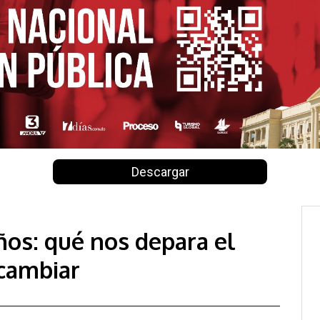
Descargar
ños: qué nos depara el
 cambiar