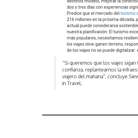
destinos modelo, mejorar la conectivi
dos o tres días con experiencias signi
Predice que el mercado del
turismo 
216 millones en la próxima década, pe
actual puede considerarse sostenible
nuestra planificación. El turismo ex
más populares, necesitamos resilien
los viajes slow ganen terreno, resp
de los viajes no se puede digitalizar
“Si queremos que los viajes sigan 
confianza, replantearnos la infraest
viajero del mañana”, concluye Si
in Travel.