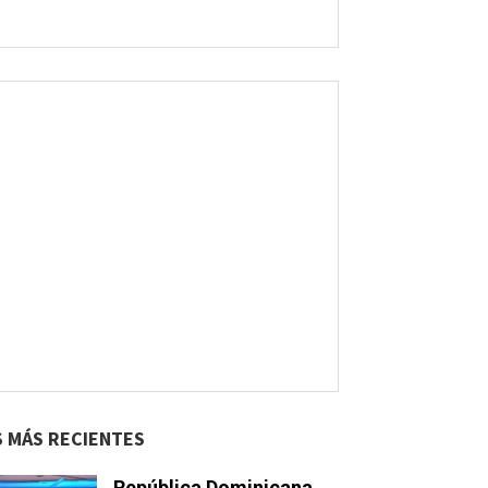
S MÁS RECIENTES
República Dominicana