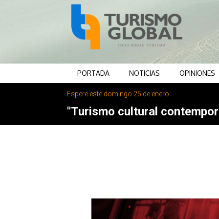
PORTADA
NOTICIAS
OPINIONES
Espere este domingo 25 de enero
"Turismo cultural contemporá