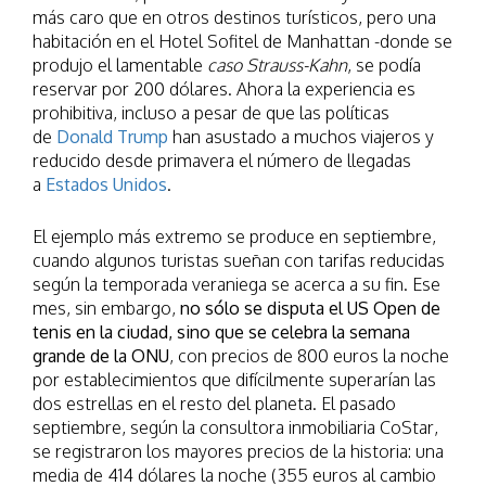
más caro que en otros destinos turísticos, pero una
habitación en el Hotel Sofitel de Manhattan -donde se
produjo el lamentable
caso Strauss-Kahn
, se podía
reservar por 200 dólares. Ahora la experiencia es
prohibitiva, incluso a pesar de que las políticas
de
Donald Trump
han asustado a muchos viajeros y
reducido desde primavera el número de llegadas
a
Estados Unidos
.
El ejemplo más extremo se produce en septiembre,
cuando algunos turistas sueñan con tarifas reducidas
según la temporada veraniega se acerca a su fin. Ese
mes, sin embargo,
no sólo se disputa el US Open de
tenis en la ciudad, sino que se celebra la semana
grande de la ONU
, con precios de 800 euros la noche
por establecimientos que difícilmente superarían las
dos estrellas en el resto del planeta. El pasado
septiembre, según la consultora inmobiliaria CoStar,
se registraron los mayores precios de la historia: una
media de 414 dólares la noche (355 euros al cambio