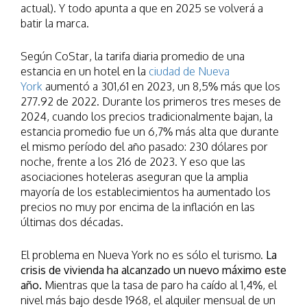
actual). Y todo apunta a que en 2025 se volverá a
batir la marca.
Según CoStar, la tarifa diaria promedio de una
estancia en un hotel en la
ciudad de Nueva
York
aumentó a 301,61 en 2023, un 8,5% más que los
277.92 de 2022. Durante los primeros tres meses de
2024, cuando los precios tradicionalmente bajan, la
estancia promedio fue un 6,7% más alta que durante
el mismo período del año pasado: 230 dólares por
noche, frente a los 216 de 2023. Y eso que las
asociaciones hoteleras aseguran que la amplia
mayoría de los establecimientos ha aumentado los
precios no muy por encima de la inflación en las
últimas dos décadas.
El problema en Nueva York no es sólo el turismo.
La
crisis de vivienda ha alcanzado un nuevo máximo este
año.
Mientras que la tasa de paro ha caído al 1,4%, el
nivel más bajo desde 1968, el alquiler mensual de un