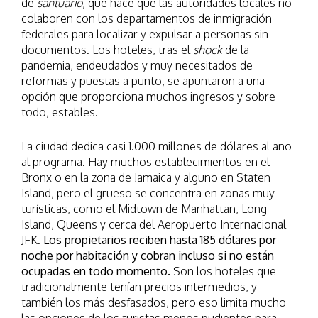
de
santuario
, que hace que las autoridades locales no
colaboren con los departamentos de inmigración
federales para localizar y expulsar a personas sin
documentos. Los hoteles, tras el
shock
de la
pandemia, endeudados y muy necesitados de
reformas y puestas a punto, se apuntaron a una
opción que proporciona muchos ingresos y sobre
todo, estables.
La ciudad dedica casi 1.000 millones de dólares al año
al programa. Hay muchos establecimientos en el
Bronx o en la zona de Jamaica y alguno en Staten
Island, pero el grueso se concentra en zonas muy
turísticas, como el Midtown de Manhattan, Long
Island, Queens y cerca del Aeropuerto Internacional
JFK.
Los propietarios reciben hasta 185 dólares por
noche por habitación y cobran incluso si no están
ocupadas en todo momento.
Son los hoteles que
tradicionalmente tenían precios intermedios, y
también los más desfasados, pero eso limita mucho