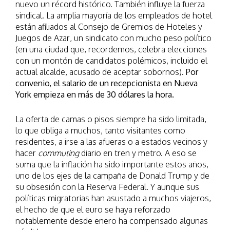
nuevo un récord histórico. También influye la fuerza
sindical. La amplia mayoría de los empleados de hotel
están afiliados al Consejo de Gremios de Hoteles y
Juegos de Azar, un sindicato con mucho peso político
(en una ciudad que, recordemos, celebra elecciones
con un montón de candidatos polémicos, incluido el
actual alcalde, acusado de aceptar sobornos).
Por
convenio, el salario de un recepcionista en Nueva
York empieza en más de 30 dólares la hora.
La oferta de camas o pisos siempre ha sido limitada,
lo que obliga a muchos, tanto visitantes como
residentes, a irse a las afueras o a estados vecinos y
hacer
commuting
diario en tren y metro. A eso se
suma que la inflación ha sido importante estos años,
uno de los ejes de la campaña de Donald Trump y de
su obsesión con la Reserva Federal. Y aunque sus
políticas migratorias han asustado a muchos viajeros,
el hecho de que el euro se haya reforzado
notablemente desde enero ha compensado algunas