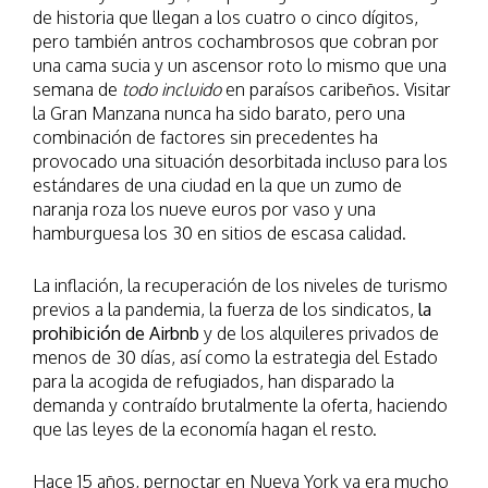
de historia que llegan a los cuatro o cinco dígitos,
pero también antros cochambrosos que cobran por
una cama sucia y un ascensor roto lo mismo que una
semana de
todo incluido
en paraísos caribeños. Visitar
la Gran Manzana nunca ha sido barato, pero una
combinación de factores sin precedentes ha
provocado una situación desorbitada incluso para los
estándares de una ciudad en la que un zumo de
naranja roza los nueve euros por vaso y una
hamburguesa los 30 en sitios de escasa calidad.
La inflación, la recuperación de los niveles de turismo
previos a la pandemia, la fuerza de los sindicatos,
la
prohibición de Airbnb
y de los alquileres privados de
menos de 30 días, así como la estrategia del Estado
para la acogida de refugiados, han disparado la
demanda y contraído brutalmente la oferta, haciendo
que las leyes de la economía hagan el resto.
Hace 15 años, pernoctar en Nueva York ya era mucho