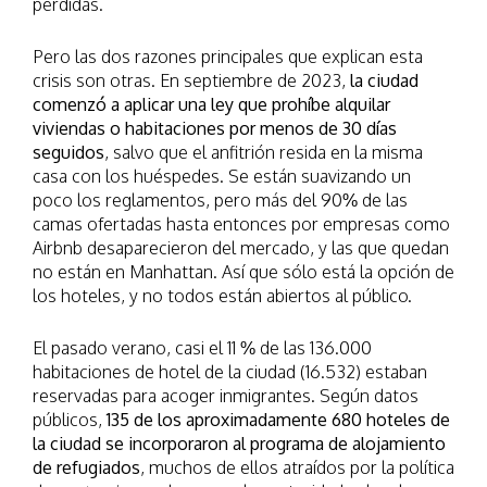
pérdidas.
Pero las dos razones principales que explican esta
crisis son otras. En septiembre de 2023,
la ciudad
comenzó a aplicar una ley que prohíbe alquilar
viviendas o habitaciones por menos de 30 días
seguidos
, salvo que el anfitrión resida en la misma
casa con los huéspedes. Se están suavizando un
poco los reglamentos, pero más del 90% de las
camas ofertadas hasta entonces por empresas como
Airbnb desaparecieron del mercado, y las que quedan
no están en Manhattan. Así que sólo está la opción de
los hoteles, y no todos están abiertos al público.
El pasado verano, casi el 11 % de las 136.000
habitaciones de hotel de la ciudad (16.532) estaban
reservadas para acoger inmigrantes. Según datos
públicos,
135 de los aproximadamente 680 hoteles de
la ciudad se incorporaron al programa de alojamiento
de refugiados
, muchos de ellos atraídos por la política