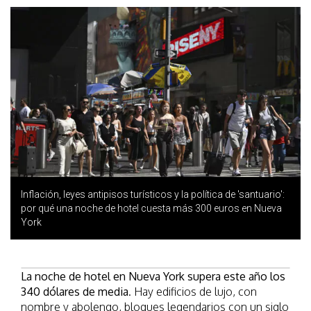
Inflación, leyes antipisos turísticos y la política de 'santuario':
por qué una noche de hotel cuesta más 300 euros en Nueva
York
La noche de hotel en Nueva York supera este año los
340 dólares de media
. Hay edificios de lujo, con
nombre y abolengo, bloques legendarios con un siglo