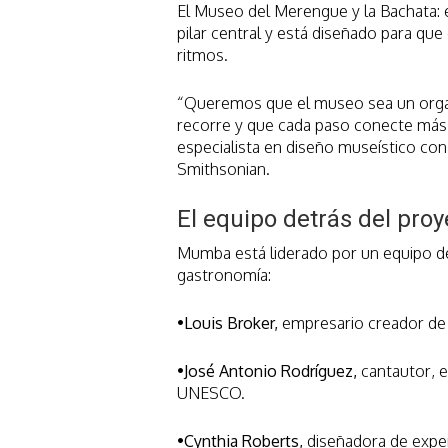
El Museo del Merengue y la Bachata: 
pilar central y está diseñado para que 
ritmos.
“Queremos que el museo sea un organ
recorre y que cada paso conecte más 
especialista en diseño museístico con
Smithsonian.
El equipo detrás del proy
Mumba está liderado por un equipo de 
gastronomía:
•Louis Broker,
empresario creador de e
•José Antonio Rodríguez,
cantautor, e
UNESCO.
•Cynthia Roberts,
diseñadora de exper