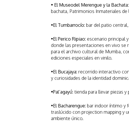
• El Museodel Merengue y la Bachata:
bachata, Patrimonios Inmateriales de
•El Tumbarrocío:
bar del patio central
•El Perico Ripiao:
escenario principal y
donde las presentaciones en vivo se r
para el archivo cultural de Mumba, co
ediciones especiales en vinilo.
•El Bucajaya:
recorrido interactivo co
y curiosidades de la identidad dominic
•Pal’agayú:
tienda para llevar piezas y
•El Bacharengue:
bar indoor íntimo y 
traslúcido con projection mapping y un
ambiente único.