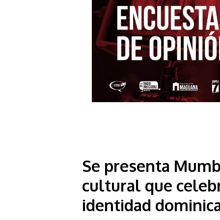
Se presenta Mumba
cultural que celebr
identidad dominic