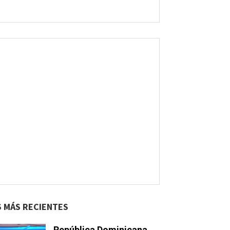
S MÁS RECIENTES
República Dominicana