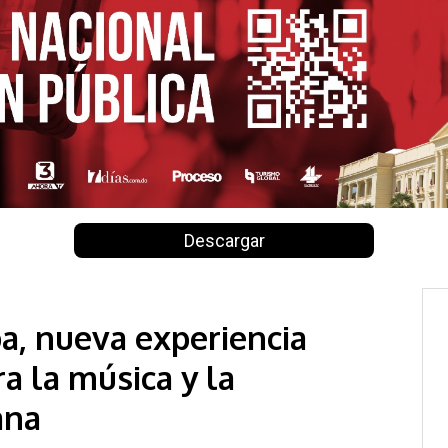
Descargar
, nueva experiencia
a la música y la
ana