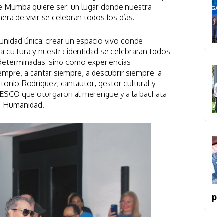
ue Mumba quiere ser: un lugar donde nuestra
era de vivir se celebran todos los días.
nidad única: crear un espacio vivo donde
a cultura y nuestra identidad se celebraran todos
determinadas, sino como experiencias
empre, a cantar siempre, a descubrir siempre, a
onio Rodríguez, cantautor, gestor cultural y
 UNESCO que otorgaron al merengue y a la bachata
la Humanidad.
p