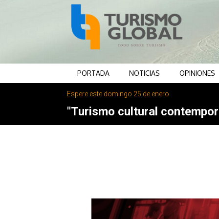
PORTADA
NOTICIAS
OPINIONES
Espere este domingo 25 de enero
"Turismo cultural contemporá