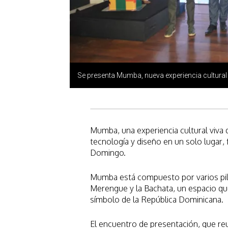
Se presenta Mumba, nueva experiencia cultural 
Mumba, una experiencia cultural viva 
tecnología y diseño en un solo lugar,
Domingo.
Mumba está compuesto por varios pila
Merengue y la Bachata, un espacio qu
símbolo de la República Dominicana.
El encuentro de presentación, que reun