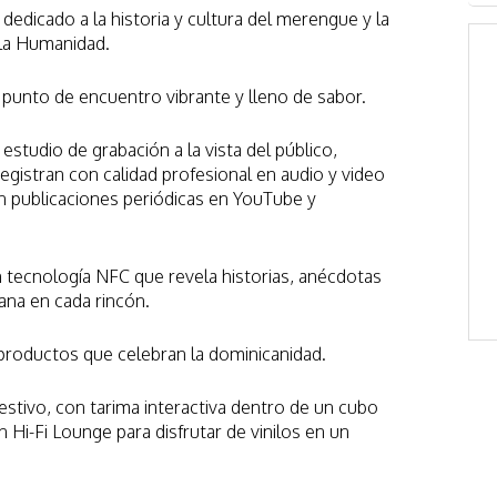
dedicado a la historia y cultura del merengue y la
 la Humanidad.
, punto de encuentro vibrante y lleno de sabor.
 estudio de grabación a la vista del público,
egistran con calidad profesional en audio y video
n publicaciones periódicas en YouTube y
n tecnología NFC que revela historias, anécdotas
ana en cada rincón.
 productos que celebran la dominicanidad.
festivo, con tarima interactiva dentro de un cubo
 Hi-Fi Lounge para disfrutar de vinilos en un