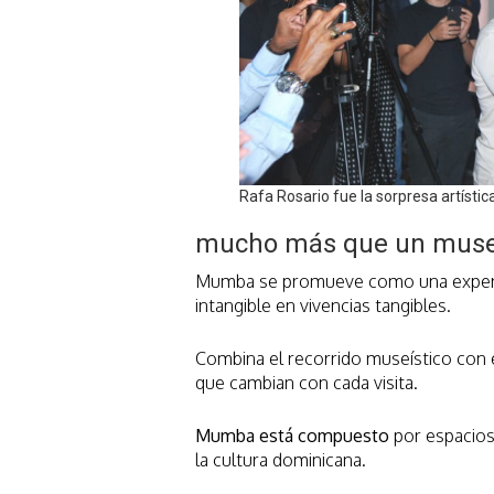
Rafa Rosario fue la sorpresa artíst
mucho más que un mus
Mumba se promueve como una experien
intangible en vivencias tangibles.
Combina el recorrido museístico con e
que cambian con cada visita.
Mumba está compuesto
por espacios
la cultura dominicana.