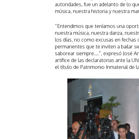
autoridades, fue un adelanto de lo q
música, nuestra historia y nuestra man
“Entendimos que teníamos una oportu
nuestra música, nuestra danza, nuestr
los días, no como excusas en fechas 
permanentes que te inviten a bailar si
saborear siempre…”, expresó José Ant
artífice de las declaratorias ante la
el título de Patrimonio Inmaterial de 