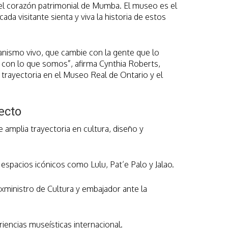
el corazón patrimonial de Mumba. El museo es el
cada visitante sienta y viva la historia de estos
ismo vivo, que cambie con la gente que lo
con lo que somos”, afirma Cynthia Roberts,
 trayectoria en el Museo Real de Ontario y el
ecto
amplia trayectoria en cultura, diseño y
spacios icónicos como Lulu, Pat’e Palo y Jalao.
xministro de Cultura y embajador ante la
iencias museísticas internacional.