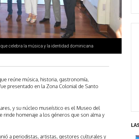
que celebra la música y la identidad dominicana
que reúne música, historia, gastronomía,
 fue presentado en la Zona Colonial de Santo
res, y su núcleo museístico es el Museo del
e rinde homenaje a los géneros que son alma y
LA
ió a periodistas, artistas, gestores culturales y