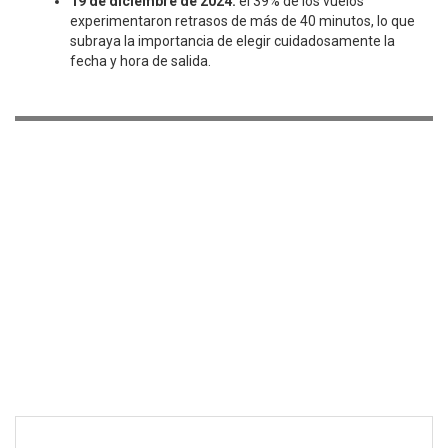
19 de diciembre de 2024:
el 39% de los vuelos
experimentaron retrasos de más de 40 minutos, lo que
subraya la importancia de elegir cuidadosamente la
fecha y hora de salida.