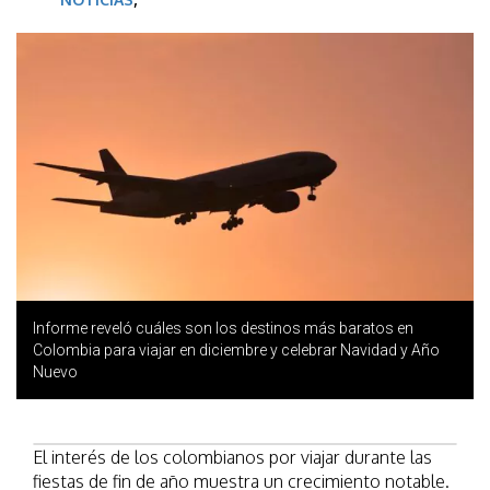
Informe reveló cuáles son los destinos más baratos en
Colombia para viajar en diciembre y celebrar Navidad y Año
Nuevo
El interés de los colombianos por viajar durante las
fiestas de fin de año muestra un crecimiento notable.