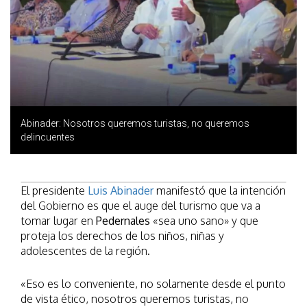
Abinader: Nosotros queremos turistas, no queremos
delincuentes
El presidente
Luis Abinader
manifestó que la intención
del Gobierno es que el auge del turismo que va a
tomar lugar en
Pedernales
«sea uno sano» y que
proteja los derechos de los niños, niñas y
adolescentes de la región.
«Eso es lo conveniente, no solamente desde el punto
de vista ético, nosotros queremos turistas, no