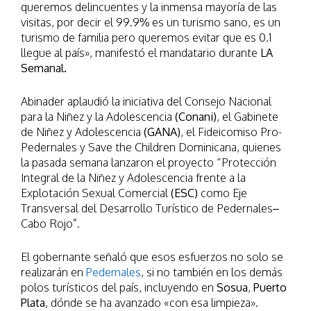
queremos delincuentes y la inmensa mayoría de las
visitas, por decir el 99.9% es un turismo sano, es un
turismo de familia pero queremos evitar que es 0.1
llegue al país», manifestó el mandatario durante
LA
Semanal.
Abinader aplaudió la iniciativa del Consejo Nacional
para la Niñez y la Adolescencia
(Conani)
, el Gabinete
de Niñez y Adolescencia
(GANA)
, el Fideicomiso Pro-
Pedernales y Save the Children Dominicana, quienes
la pasada semana lanzaron el proyecto “Protección
Integral de la Niñez y Adolescencia frente a la
Explotación Sexual Comercial
(ESC)
como Eje
Transversal del Desarrollo Turístico de Pedernales–
Cabo Rojo”.
El gobernante señaló que esos esfuerzos no solo se
realizarán en
Pedernales
, si no también en los demás
polos turísticos del país, incluyendo en
Sosua
,
Puerto
Plata
, dónde se ha avanzado «con esa limpieza».