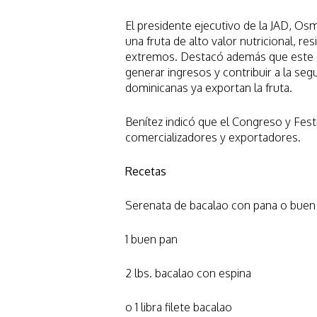
El presidente ejecutivo de la JAD, Osm
una fruta de alto valor nutricional, r
extremos. Destacó además que este c
generar ingresos y contribuir a la se
dominicanas ya exportan la fruta.
Benítez indicó que el Congreso y Fest
comercializadores y exportadores.
Recetas
Serenata de bacalao con pana o buen
1 buen pan
2 lbs. bacalao con espina
o 1 libra filete bacalao