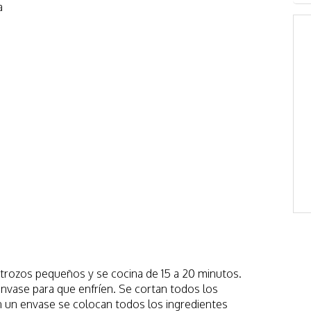
a
n trozos pequeños y se cocina de 15 a 20 minutos.
nvase para que enfríen. Se cortan todos los
 un envase se colocan todos los ingredientes