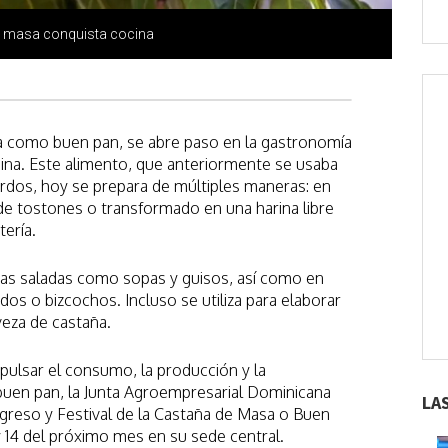
 masa conquista cocina
a como buen pan, se abre paso en la gastronomía
ocina. Este alimento, que anteriormente se usaba
erdos, hoy se prepara de múltiples maneras: en
 de tostones o transformado en una harina libre
tería.
as saladas como sopas y guisos, así como en
os o bizcochos. Incluso se utiliza para elaborar
eza de castaña.
mpulsar el consumo, la producción y la
buen pan, la Junta Agroempresarial Dominicana
LA
ongreso y Festival de la Castaña de Masa o Buen
 y 14 del próximo mes en su sede central.