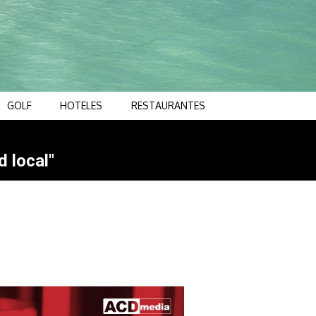
GOLF
HOTELES
RESTAURANTES
d local"