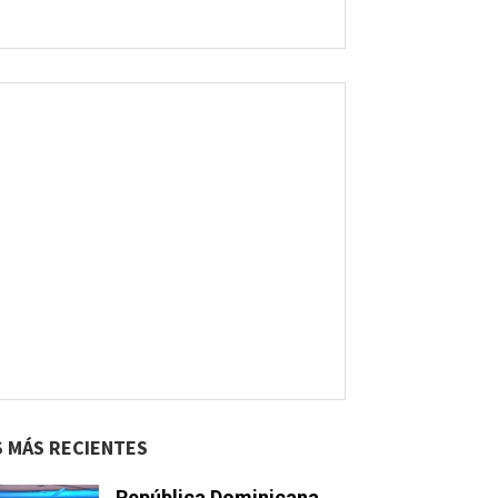
S MÁS RECIENTES
República Dominicana