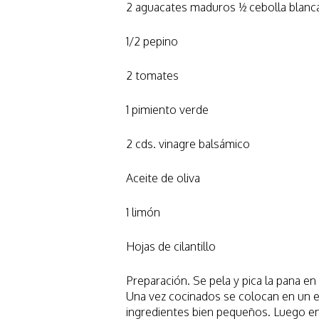
2 aguacates maduros ½ cebolla blanc
1/2 pepino
2 tomates
1 pimiento verde
2 cds. vinagre balsámico
Aceite de oliva
1 limón
Hojas de cilantillo
Preparación. Se pela y pica la pana e
Una vez cocinados se colocan en un e
ingredientes bien pequeños. Luego en