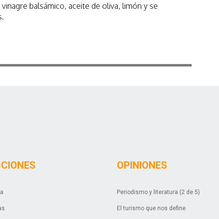
 vinagre balsámico, aceite de oliva, limón y se
s.
CCIONES
OPINIONES
da
Periodismo y literatura (2 de 5)
as
El turismo que nos define