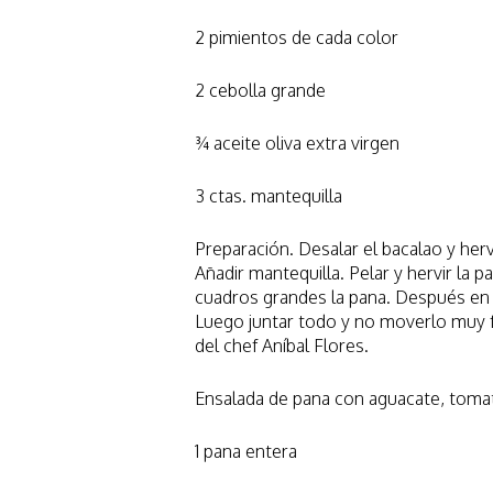
2 pimientos de cada color
2 cebolla grande
¾ aceite oliva extra virgen
3 ctas. mantequilla
Preparación. Desalar el bacalao y hervir
Añadir mantequilla. Pelar y hervir la 
cuadros grandes la pana. Después en ot
Luego juntar todo y no moverlo muy 
del chef Aníbal Flores.
Ensalada de pana con aguacate, tomat
1 pana entera