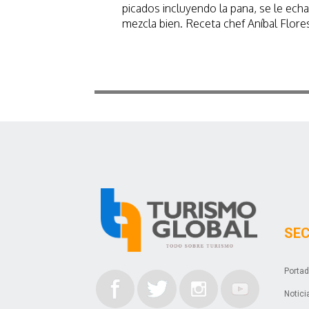
picados incluyendo la pana, se le echa
mezcla bien. Receta chef Aníbal Flore
SE
Porta
Notici