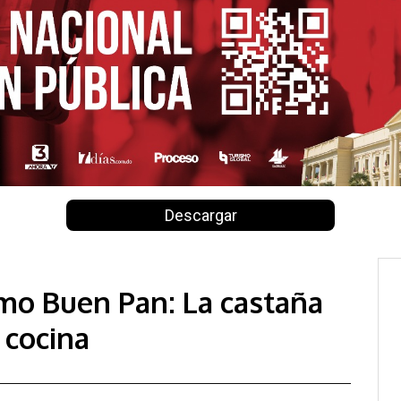
Descargar
o Buen Pan: La castaña
 cocina