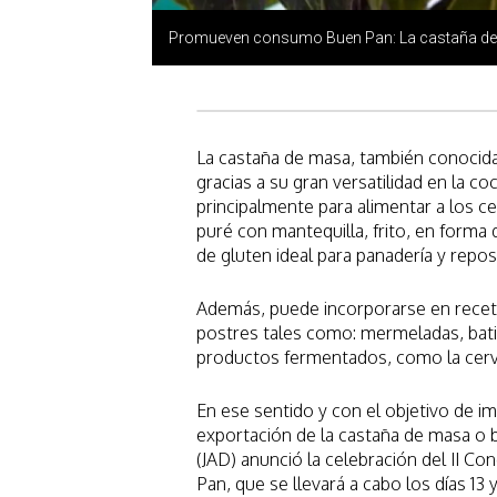
Promueven consumo Buen Pan: La castaña de
La castaña de masa, también conocid
gracias a su gran versatilidad en la c
principalmente para alimentar a los c
puré con mantequilla, frito, en forma
de gluten ideal para panadería y repos
Además, puede incorporarse en recet
postres tales como: mermeladas, batid
productos fermentados, como la cerv
En ese sentido y con el objetivo de i
exportación de la castaña de masa o 
(JAD) anunció la celebración del II C
Pan, que se llevará a cabo los días 13