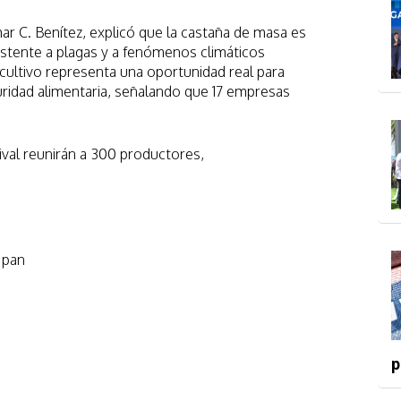
ar C. Benítez, explicó que la castaña de masa es
esistente a plagas y a fenómenos climáticos
ultivo representa una oportunidad real para
guridad alimentaria, señalando que 17 empresas
ival reunirán a 300 productores,
 pan
p