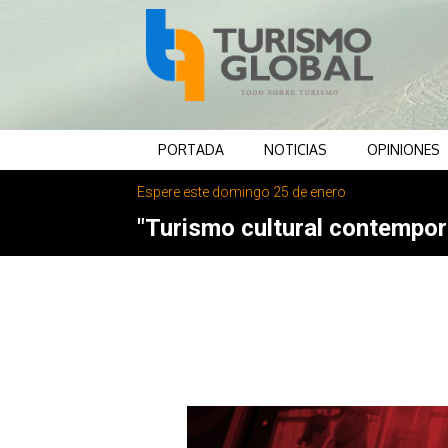
PORTADA
NOTICIAS
OPINIONES
Espere este domingo 25 de enero
"Turismo cultural contemporá