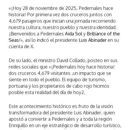
«¡Hoy 28 de noviembre de 2025, Pedernales hace
historia! Por primera vez dos cruceros juntos con
4,679 pasajeros que inician una jornada recorriendo
nuestra cultura, nuestro pueblo y nuestra identidad.
¡Bienvenidos a Pedernales
Aida Sol
y
Brilliance of the
Seas
!», así lo indicó el presidente
Luis Abinader
en su
cuenta de X.
De su lado, el ministro David Collado, posteo en sus
redes sociales que «¡Pedernales hoy hace historia!
dos cruceros 4,679 visitantes ,un impacto que se
siente en todo el pueblo. El equipo de turismo,
portuaria y los propietarios de cabo rojo hicimos
posible esta realidad del día de hoy2.
Este acontecimiento histórico es fruto de la visión
transformadora del presidente Luis Abinader, quien
apostó a convertir a Pedernales y a toda la región
Enriquillo en un eje estratégico de desarrollo turístico,