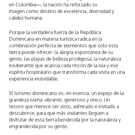
en Colombia—, la nación ha reforzado su
imagen como destino de excelencia, diversidad y
calidez humana.
Porque la verdadera fuerza de la República
Dominicana en materia turística radica en la
combinación perfecta de elementos que solo esta
tierra puede ofrecer: la alegría espontánea de su
gente, las playas de belleza prodigiosa, la naturaleza
exuberante que acaricia cada rincón de la isla y ese
espíritu hospitalario que transforma cada visita en una
experiencia inolvidable.
El turismo dominicano es, en esencia, un espejo de la
grandeza isleña: vibrante, generoso y único. Un
tesoro que merece ser visto, admirado e invitado a
descubrirse, para que más visitantes lleguen a
disfrutar de esta tierra bendecida por la naturaleza y
engrandecida por su gente.