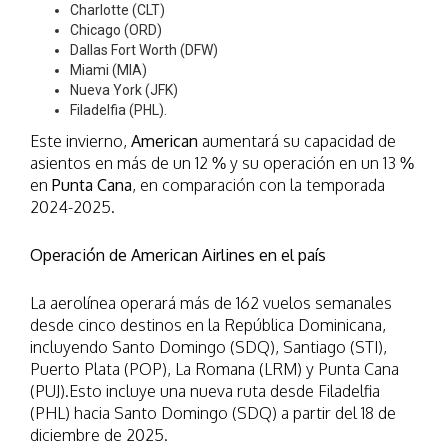
Charlotte (CLT)
Chicago (ORD)
Dallas Fort Worth (DFW)
Miami (MIA)
Nueva York (JFK)
Filadelfia (PHL).
Este invierno,
American
aumentará su capacidad de
asientos en más de un 12 % y su operación en un 13 %
en
Punta Cana
, en comparación con la temporada
2024-2025.
Operación de American Airlines en el país
La aerolínea operará más de 162 vuelos semanales
desde cinco destinos en la República Dominicana,
incluyendo Santo Domingo (SDQ), Santiago (STI),
Puerto Plata (POP), La Romana (LRM) y Punta Cana
(PUJ).Esto incluye una nueva ruta desde Filadelfia
(PHL) hacia Santo Domingo (SDQ) a partir del 18 de
diciembre de 2025.