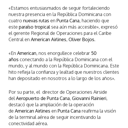
«Estamos entusiasmados de seguir fortaleciendo
nuestra presencia en la República Dominicana con
cuatro
nuevas rutas
en
Punta Cana
, haciendo que
este
paraíso tropical
sea aún más accesible», expresó
el gerente Regional de Operaciones para el Caribe
Central en
American Airlines
,
Oliver Bojos
.
«En
American
, nos enorgullece celebrar
50
años
conectando a la República Dominicana con el
mundo, y al mundo con la República Dominicana. Este
hito refleja la confianza y lealtad que nuestros clientes
han depositado en nosotros a lo largo de los años».
Por su parte, el director de Operaciones Airside
del
Aeropuerto de Punta Cana
,
Giovanni Rainieri
,
destacó que la ampliación de la operación
de
American Airlines
en
Punta Cana
reafirma la visión
de la terminal aérea de seguir incentivando la
conectividad aérea.