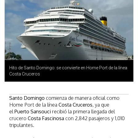
Hito de Santo Domingo: se convierte en Home Port de la línea
Costa Cruceros
Santo Domingo
comienza de manera oficial como
Home Port de la línea
Costa Cruceros
, ya que
el
Puerto Sansouci
recibió la primera llegada del
crucero
Costa Fascinosa
con 2,842 pasajeros y 1,010
tripulantes.