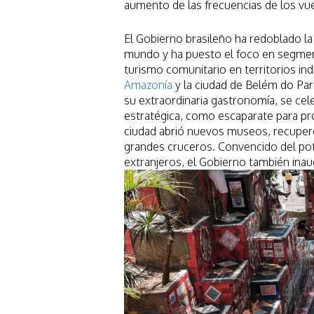
aumento de las frecuencias de los vue
El Gobierno brasileño ha redoblado la
mundo y ha puesto el foco en segment
turismo comunitario en territorios in
Amazonía
y la ciudad de Belém do Par
su extraordinaria gastronomía, se ce
estratégica, como escaparate para pr
ciudad abrió nuevos museos, recuperó 
grandes cruceros. Convencido del pot
extranjeros, el Gobierno también inaug