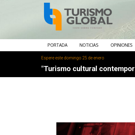
PORTADA
NOTICIAS
OPINIONES
Espere este domingo 25 de enero
"Turismo cultural contemporá