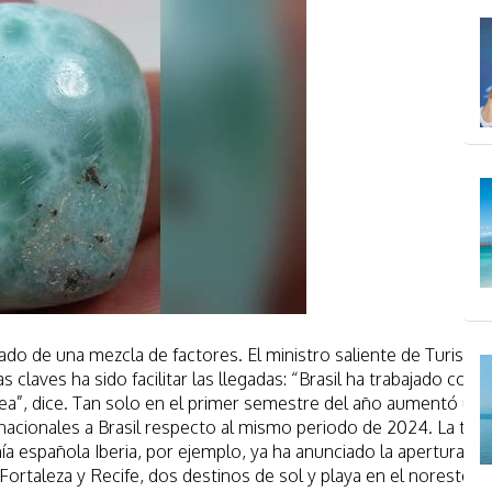
tado de una mezcla de factores. El ministro saliente de Turismo
s claves ha sido facilitar las llegadas: “Brasil ha trabajado con
rea”, dice. Tan solo en el primer semestre del año aumentó un 
nacionales a Brasil respecto al mismo periodo de 2024. La ten
a española Iberia, por ejemplo, ya ha anunciado la apertura de
ortaleza y Recife, dos destinos de sol y playa en el noreste, y