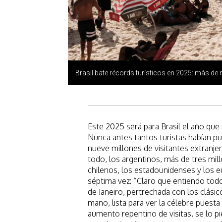
Brasil bate récords turísticos en 2025: más de 
Este 2025 será para Brasil el año que
Nunca antes tantos turistas habían pu
nueve millones de visitantes extranj
todo, los argentinos, más de tres mil
chilenos, los estadounidenses y los e
séptima vez: “Claro que entiendo tod
de Janeiro, pertrechada con los clásic
mano, lista para ver la célebre puesta
aumento repentino de visitas, se lo 