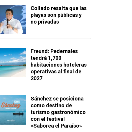
Collado resalta que las
playas son públicas y
no privadas
Freund: Pedernales
tendrá 1,700
habitaciones hoteleras
operativas al final de
2027
, Celso
Sánchez se posiciona
 mucho
como destino de
15% la
turismo gastronómico
dencia
con el festival
«Saborea el Paraíso»
 un