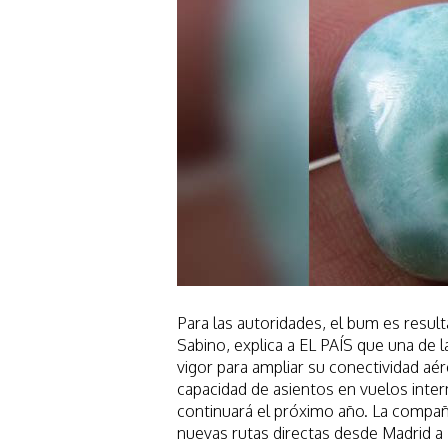
Para las autoridades, el bum es resul
Sabino, explica a EL PAÍS que una de la
vigor para ampliar su conectividad aé
capacidad de asientos en vuelos inter
continuará el próximo año. La compañí
nuevas rutas directas desde Madrid a F