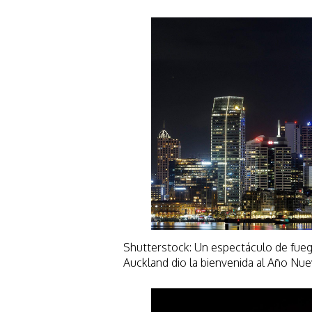
Shutterstock: Un espectáculo de fuego
Auckland dio la bienvenida al Año Nu