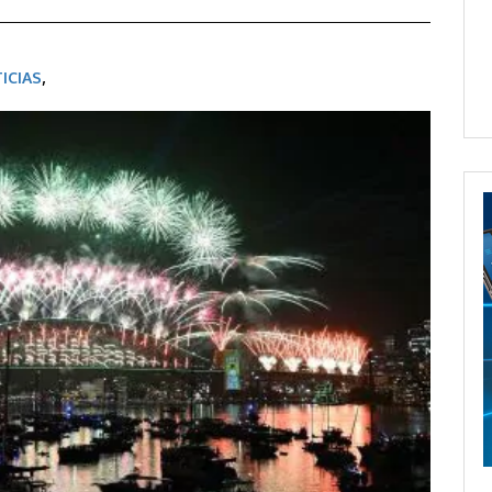
ICIAS
,