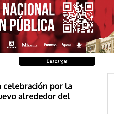
Descargar
 celebración por la
uevo alrededor del