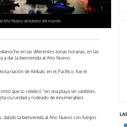
 del Año Nuevo alrededor del mundo
dianoche en las diferentes zonas horarias, en las
 a dar la bienvenida al Año Nuevo.
mota nación de Kiribati, en el Pacífico, fue el
contó que lo celebró “en una playa sin satélites,
leta oscuridad y rodeado de innumerables
LA
s, dando la bienvenida al Año Nuevo con fuegos