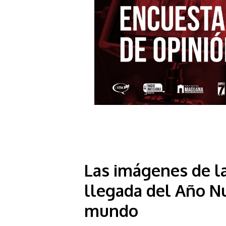
Las imágenes de la
llegada del Año N
mundo