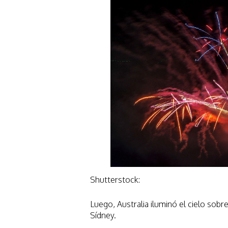
Shutterstock:
Luego, Australia iluminó el cielo sobr
Sídney.