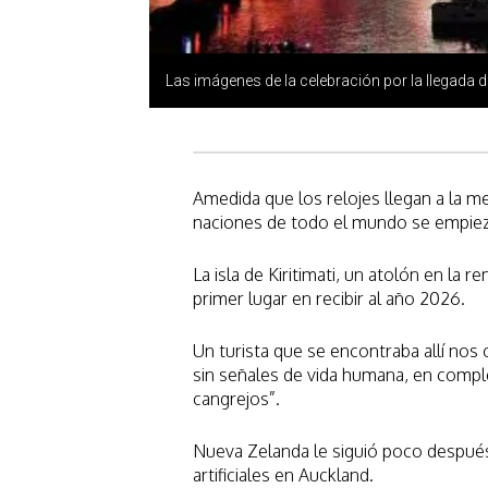
Las imágenes de la celebración por la llegada
Amedida que los relojes llegan a la me
naciones de todo el mundo se empieza
La isla de Kiritimati, un atolón en la re
primer lugar en recibir al año 2026.
Un turista que se encontraba allí nos 
sin señales de vida humana, en comp
cangrejos”.
Nueva Zelanda le siguió poco despué
artificiales en Auckland.