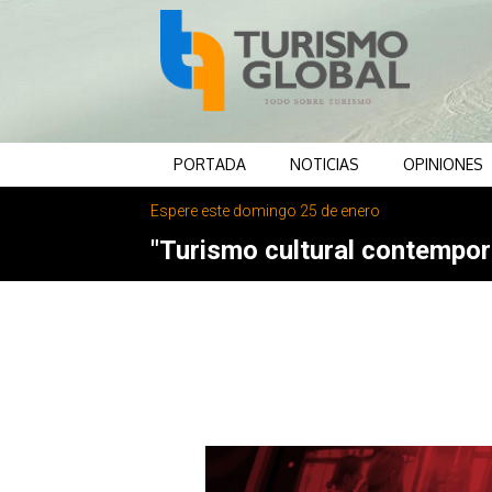
PORTADA
NOTICIAS
OPINIONES
Espere este domingo 25 de enero
"Turismo cultural contemporá