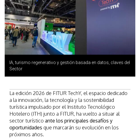
IA, turismo regenerativo y gestión basada en datos, claves del
Sector
La edición 2026 de FITUR TechY, el espacio dedicado
a la innovación, la tecnología y la sostenibilidad
turística impulsado por el Instituto Tecnológico
Hotelero (ITH) junto a FITUR, ha vuelto a situar al
sector turístico
ante los principales desafíos y
oportunidades
que marcarán su evolución en los
próximos años.