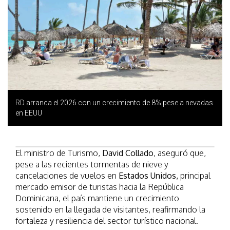
RD arranca el 2026 con un crecimiento de 8% pese a nevadas
en EEUU
El ministro de Turismo,
David Collado
, aseguró que,
pese a las recientes tormentas de nieve y
cancelaciones de vuelos en
Estados Unidos,
principal
mercado emisor de turistas hacia la República
Dominicana, el país mantiene un crecimiento
sostenido en la llegada de visitantes, reafirmando la
fortaleza y resiliencia del sector turístico nacional.