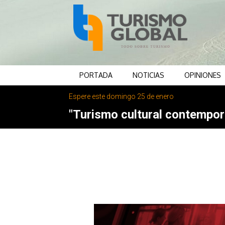
PORTADA
NOTICIAS
OPINIONES
Espere este domingo 25 de enero
"Turismo cultural contemporá