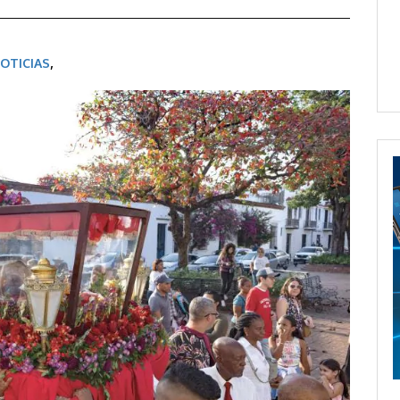
OTICIAS
,