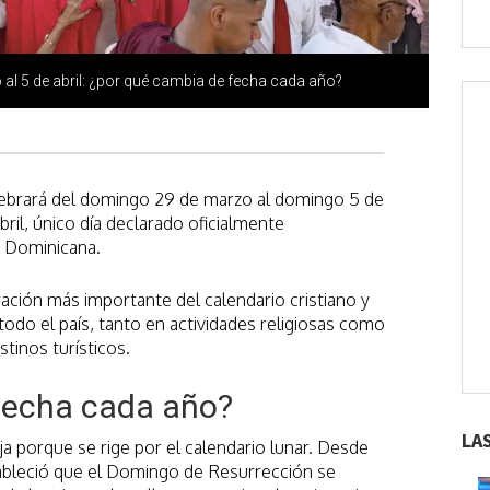
al 5 de abril: ¿por qué cambia de fecha cada año?
ebrará del domingo 29 de marzo al domingo 5 de
abril, único día declarado oficialmente
a Dominicana.
ción más importante del calendario cristiano y
 todo el país, tanto en actividades religiosas como
tinos turísticos.
fecha cada año?
LA
ja porque se rige por el calendario lunar. Desde
stableció que el Domingo de Resurrección se