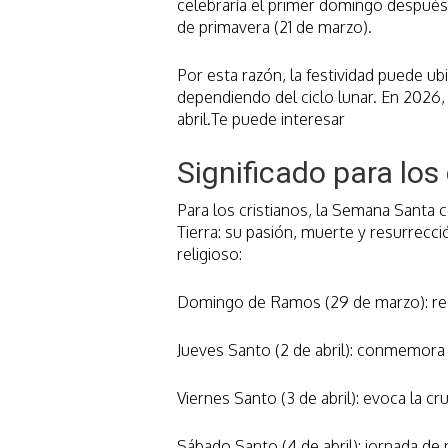
celebraría el primer domingo después 
de primavera (21 de marzo).
Por esta razón, la festividad puede ubi
dependiendo del ciclo lunar. En 2026,
abril.Te puede interesar
Significado para los
Para los cristianos, la Semana Santa 
Tierra: su pasión, muerte y resurrecc
religioso:
Domingo de Ramos (29 de marzo): recu
Jueves Santo (2 de abril): conmemora la
Viernes Santo (3 de abril): evoca la cr
Sábado Santo (4 de abril): jornada de