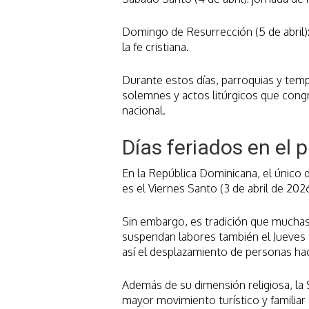
Domingo de Resurrección (5 de abril):
la fe cristiana.
Durante estos días, parroquias y tem
solemnes y actos litúrgicos que congre
nacional.
Días feriados en el p
En la República Dominicana, el único d
es el Viernes Santo (3 de abril de 202
Sin embargo, es tradición que muchas
suspendan labores también el Jueves S
así el desplazamiento de personas hacia
Además de su dimensión religiosa, la
mayor movimiento turístico y familiar 