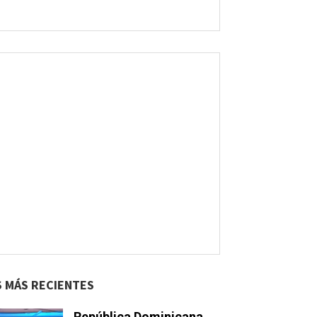
S MÁS RECIENTES
República Dominicana