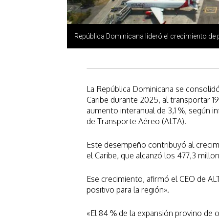
República Dominicana lideró el crecimiento de 
La República Dominicana se consolid
Caribe durante 2025, al transportar 1
aumento interanual de 3,1 %, según in
de Transporte Aéreo (ALTA).
Este desempeño contribuyó al crecimie
el Caribe, que alcanzó los 477,3 mill
Ese crecimiento, afirmó el CEO de AL
positivo para la región».
«El 84 % de la expansión provino de o