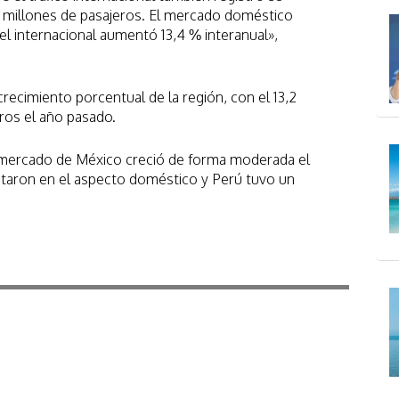
 millones de pasajeros. El mercado doméstico
el internacional aumentó 13,4 % interanual»,
recimiento porcentual de la región, con el 13,2
eros el año pasado.
l mercado de México creció de forma moderada el
litaron en el aspecto doméstico y Perú tuvo un