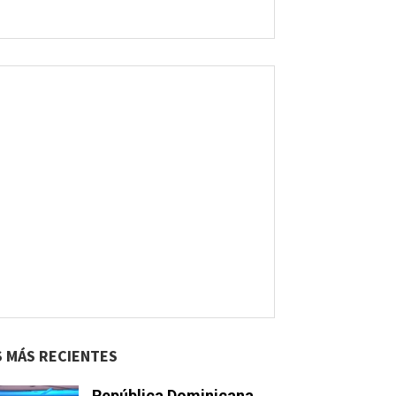
S MÁS RECIENTES
República Dominicana