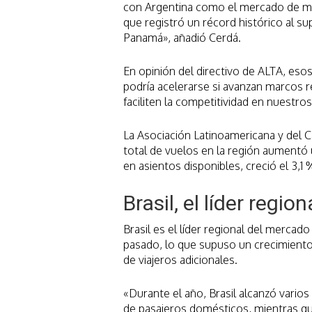
con Argentina como el mercado de may
que registró un récord histórico al s
Panamá», añadió Cerdá.
En opinión del directivo de ALTA, eso
podría acelerarse si avanzan marcos r
faciliten la competitividad en nuestr
La Asociación Latinoamericana y del C
total de vuelos en la región aumentó 
en asientos disponibles, creció el 3,1 
Brasil, el líder regi
Brasil es el líder regional del mercad
pasado, lo que supuso un crecimiento
de viajeros adicionales.
«Durante el año, Brasil alcanzó varios
de pasajeros domésticos, mientras que