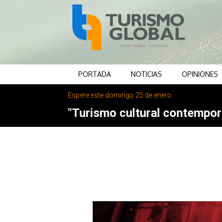
PORTADA
NOTICIAS
OPINIONES
Espere este domingo 25 de enero
"Turismo cultural contemporá