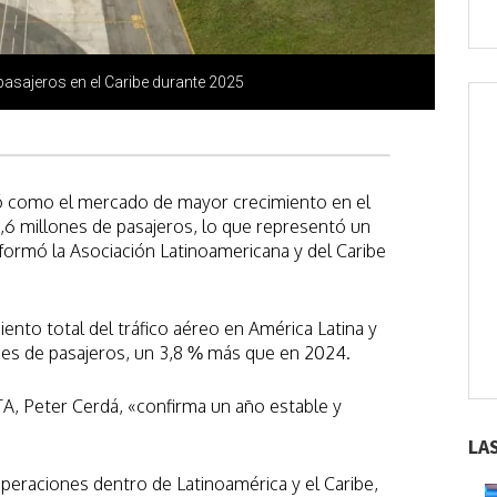
pasajeros en el Caribe durante 2025
ó como el mercado de mayor crecimiento en el
9,6 millones de pasajeros, lo que representó un
formó la Asociación Latinoamericana y del Caribe
nto total del tráfico aéreo en América Latina y
ones de pasajeros, un 3,8 % más que en 2024.
TA, Peter Cerdá, «confirma un año estable y
LA
peraciones dentro de Latinoamérica y el Caribe,