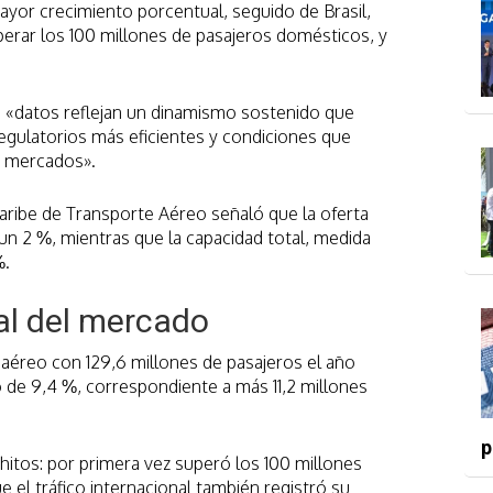
or crecimiento porcentual, seguido de Brasil,
uperar los 100 millones de pasajeros domésticos, y
s «datos reflejan un dinamismo sostenido que
egulatorios más eficientes y condiciones que
os mercados».
aribe de Transporte Aéreo señaló que la oferta
un 2 %, mientras que la capacidad total, medida
%.
onal del mercado
o aéreo con 129,6 millones de pasajeros el año
 de 9,4 %, correspondiente a más 11,2 millones
p
 hitos: por primera vez superó los 100 millones
 el tráfico internacional también registró su