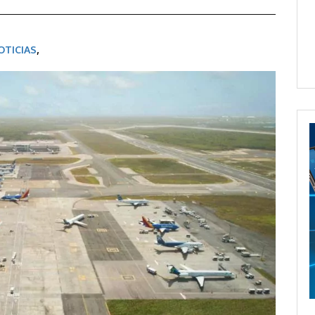
OTICIAS
,