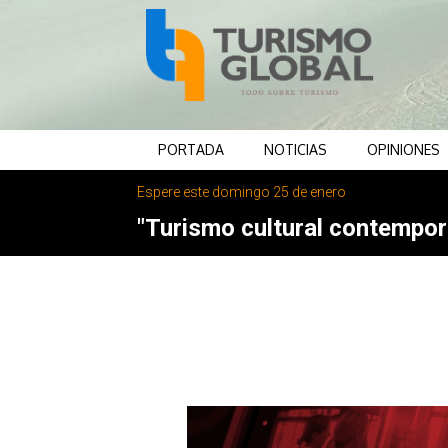
PORTADA
NOTICIAS
OPINIONES
Espere este domingo 25 de enero
"Turismo cultural contemporá