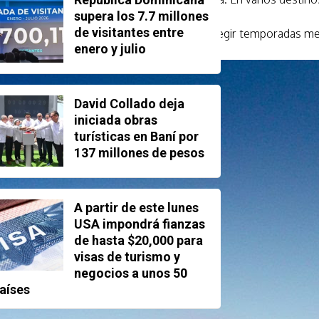
supera los 7.7 millones
de visitantes entre
ás importante reservar con anticipación, elegir temporadas men
enero y julio
David Collado deja
iniciada obras
turísticas en Baní por
137 millones de pesos
A partir de este lunes
USA impondrá fianzas
de hasta $20,000 para
visas de turismo y
negocios a unos 50
aíses