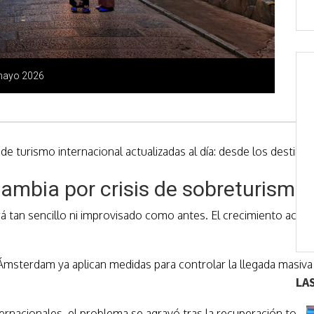
 mayo 2026
 de turismo internacional actualizadas al día: desde los destin
ambia por crisis de sobreturismo 
á tan sencillo ni improvisado como antes. El crecimiento acele
sterdam ya aplican medidas para controlar la llegada masiva de
LA
rnacionales, el problema se agravó tras la recuperación total 