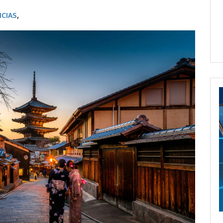
ICIAS
,