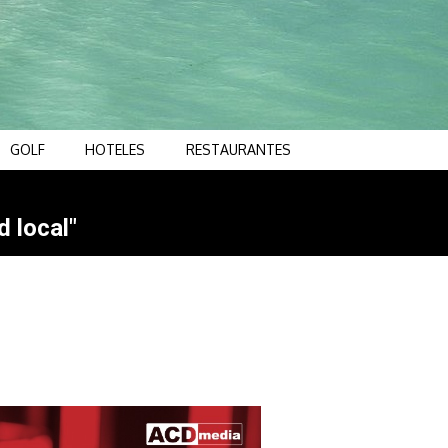
GOLF
HOTELES
RESTAURANTES
d local"