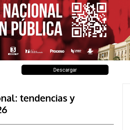
Descargar
nal: tendencias y
26