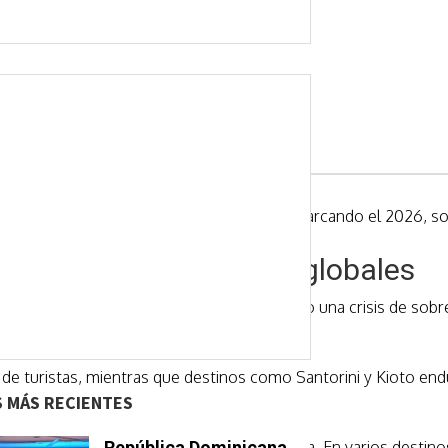
os más fascinantes y tendencias que están marcando el 2026, sol
y nuevas restricciones globales
rado del turismo internacional ha provocado una crisis de sobr
 turistas, mientras que destinos como Santorini y Kioto endure
S MÁS RECIENTES
del turismo mundial después de la pandemia. En varios destino
República Dominicana