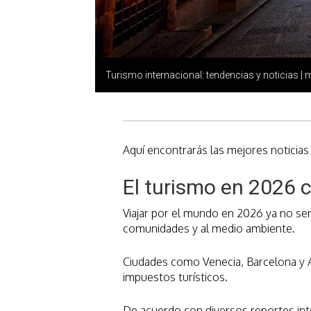
Turismo internacional: tendencias y noticias |
Aquí encontrarás las mejores noticias
El turismo en 2026 c
Viajar por el mundo en 2026 ya no ser
comunidades y al medio ambiente.
Ciudades como Venecia, Barcelona y Ám
impuestos turísticos.
De acuerdo con diversos reportes inte