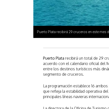
Puerto Plata recibirá 29 cruceros en este mes 
Puerto Plata
recibirá un total de 29 
acuerdo con el calendario oficial del 
entre los destinos turísticos más din
segmento de cruceros.
La programación establece 16 arribos 
que refleja la estabilidad operativa de
principales líneas navieras internacion
La directora de la Oficina de Turismo 