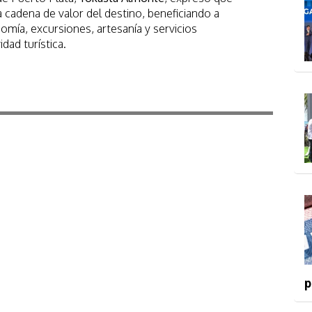
a cadena de valor del destino, beneficiando a
mía, excursiones, artesanía y servicios
dad turística.
p