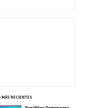
S MÁS RECIENTES
República Dominicana