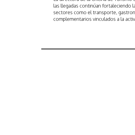
las llegadas continúan fortaleciendo l
sectores como el transporte, gastrono
complementarios vinculados a la activi