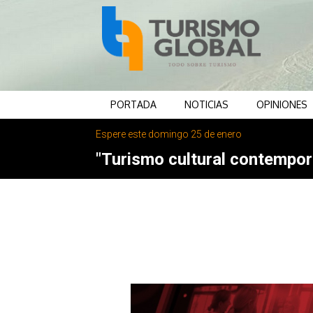
PORTADA
NOTICIAS
OPINIONES
Espere este domingo 25 de enero
"Turismo cultural contemporá