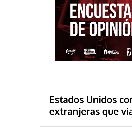
Estados Unidos com
extranjeras que via