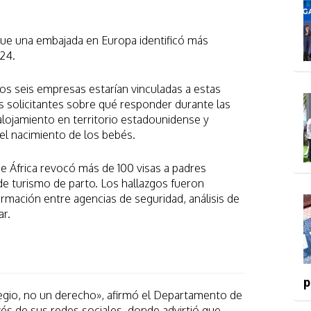
ue una embajada en Europa identificó más
24.
os seis empresas estarían vinculadas a estas
s solicitantes sobre qué responder durante las
alojamiento en territorio estadounidense y
el nacimiento de los bebés.
e África revocó más de 100 visas a padres
 de turismo de parto. Los hallazgos fueron
ormación entre agencias de seguridad, análisis de
ar.
p
legio, no un derecho», afirmó el Departamento de
és de sus redes sociales, donde advirtió que