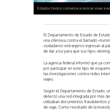
Estados Unidos comienza a revocar visas a extr
El Departamento de Estado de Estados
una ofensiva contra el llamado «turis
ciudadanos extranjeros ingresan al país
de dar a luz para que sus hijos obten
La agencia federal informó que ya com
por participar en este tipo de esquema
las investigaciones contra redes inte
viajes.
Según el Departamento de Estado, un
detectó una red integrada por más d
utilizaban documentos fraudulentos y
de viaje. Como resultado de la investi