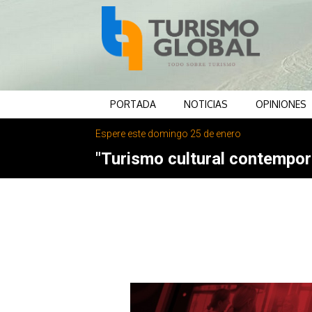
PORTADA
NOTICIAS
OPINIONES
Espere este domingo 25 de enero
"Turismo cultural contemporá