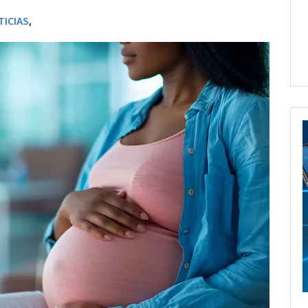
TICIAS
,