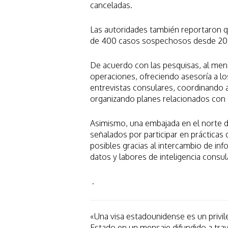
canceladas.
Las autoridades también reportaron q
de 400 casos sospechosos desde 20
De acuerdo con las pesquisas, al men
operaciones, ofreciendo asesoría a lo
entrevistas consulares, coordinando 
organizando planes relacionados con 
Asimismo, una embajada en el norte d
señalados por participar en prácticas
posibles gracias al intercambio de inf
datos y labores de inteligencia consul
.
«Una visa estadounidense es un privi
Estado en un mensaje difundido a trav