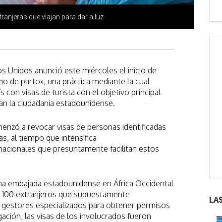
anjeras que viajan para dar a luz
 Unidos anunció este miércoles el inicio de
mo de parto», una práctica mediante la cual
 con visas de turista con el objetivo principal
gan la ciudadanía estadounidense.
enzó a revocar visas de personas identificadas
s, al tiempo que intensifica
rnacionales que presuntamente facilitan estos
a embajada estadounidense en África Occidental
e 100 extranjeros que supuestamente
LA
 gestores especializados para obtener permisos
gación, las visas de los involucrados fueron