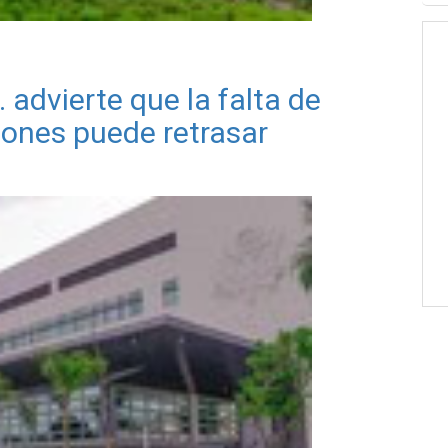
advierte que la falta de
iones puede retrasar