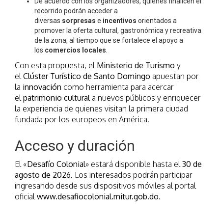
De acuerdo con los organizadores, quienes finalicen el
recorrido podrán acceder a
diversas
sorpresas
e
incentivos
orientados a
promover la oferta cultural, gastronómica y recreativa
de la zona, al tiempo que se fortalece el apoyo a
los
comercios locales
.
Con esta propuesta, el
Ministerio de Turismo
y
el
Clúster Turístico de Santo Domingo
apuestan por
la
innovación
como herramienta para acercar
el
patrimonio cultural
a nuevos públicos y enriquecer
la experiencia de quienes visitan la primera ciudad
fundada por los europeos en América.
Acceso y duración
El «
Desafío Colonial
» estará disponible hasta el
30 de
agosto de 2026
. Los interesados podrán participar
ingresando desde sus dispositivos móviles al portal
oficial
www.desafiocolonial.mitur.gob.do
.