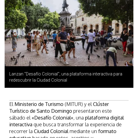
Lanzan "Desafío Colonial", una plataforma interactiva para
redescubrir la Ciudad Colonial
El
Ministerio de Turismo
(MITUR) y el
Clúster
Turístico de Santo Domingo
presentaron este
sábado el
«
Desafío Colonial
«
, una
plataforma digital
interactiva
que busca transformar la experiencia de
recorrer la
Ciudad Colonial
mediante un
formato