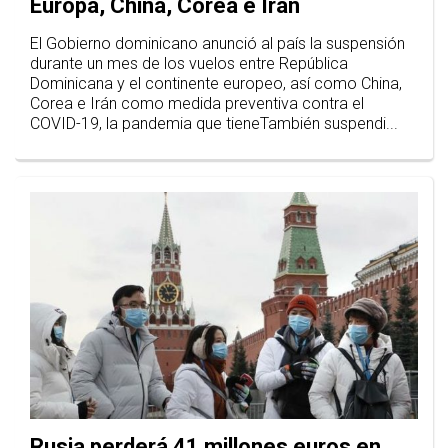
Europa, China, Corea e Irán
El Gobierno dominicano anunció al país la suspensión
durante un mes de los vuelos entre República
Dominicana y el continente europeo, así como China,
Corea e Irán como medida preventiva contra el
COVID-19, la pandemia que tieneTambién suspendi...
Rusia perderá 41 millones euros en