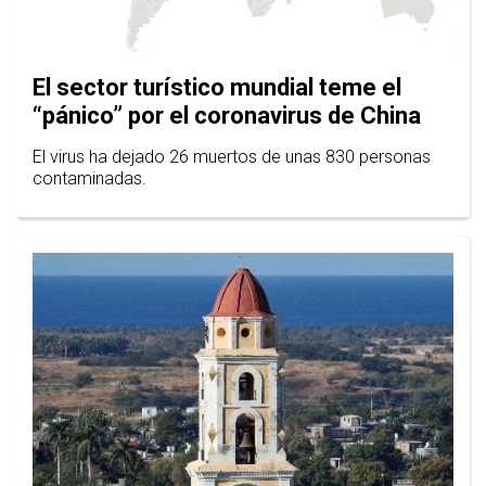
El sector turístico mundial teme el
“pánico” por el coronavirus de China
El virus ha dejado 26 muertos de unas 830 personas
contaminadas.