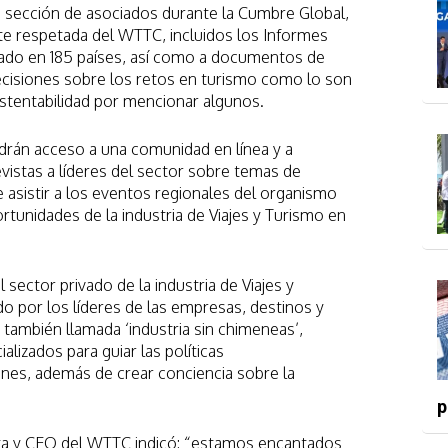
la sección de asociados durante la Cumbre Global,
te respetada del WTTC, incluidos los Informes
ado en 185 países, así como a documentos de
 decisiones sobre los retos en turismo como lo son
ustentabilidad por mencionar algunos.
rán acceso a una comunidad en línea y a
vistas a líderes del sector sobre temas de
e asistir a los eventos regionales del organismo
rtunidades de la industria de Viajes y Turismo en
sector privado de la industria de Viajes y
 por los líderes de las empresas, destinos y
también llamada ‘industria sin chimeneas’,
lizados para guiar las políticas
nes, además de crear conciencia sobre la
p
ta y CEO del WTTC indicó: “estamos encantados