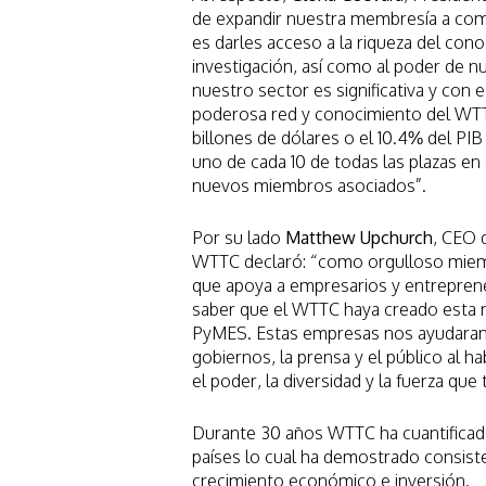
de expandir nuestra membresía a comp
es darles acceso a la riqueza del con
investigación, así como al poder de n
nuestro sector es significativa y con 
poderosa red y conocimiento del WTTC
billones de dólares o el 10.4% del PI
uno de cada 10 de todas las plazas en 
nuevos miembros asociados”.
Por su lado
Matthew Upchurch
, CEO 
WTTC declaró: “como orgulloso miem
que apoya a empresarios y entrepre
saber que el WTTC haya creado esta 
PyMES. Estas empresas nos ayudaran 
gobiernos, la prensa y el público al ha
el poder, la diversidad y la fuerza que
Durante 30 años WTTC ha cuantificad
países lo cual ha demostrado consis
crecimiento económico e inversión.