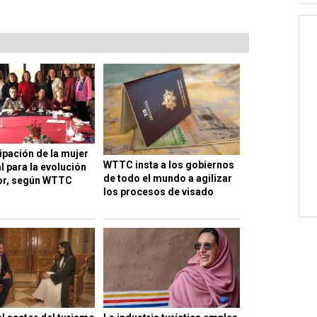
ipación de la mujer
WTTC insta a los gobiernos
l para la evolución
de todo el mundo a agilizar
or, según WTTC
los procesos de visado