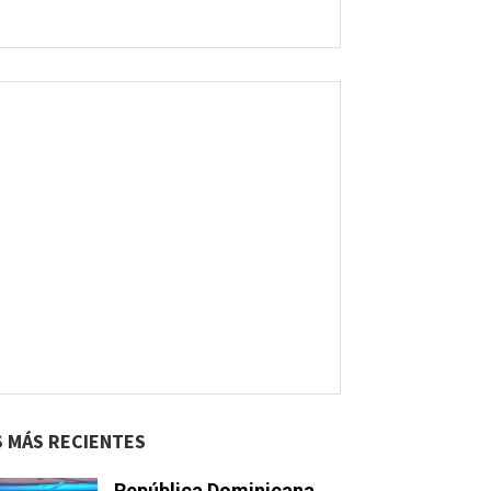
S MÁS RECIENTES
República Dominicana