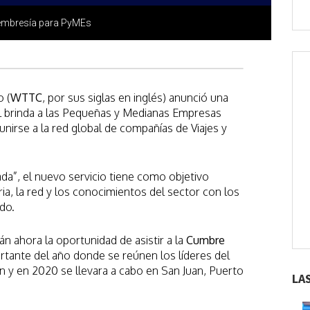
membresía para PyMEs
o (
WTTC
, por sus siglas en inglés) anunció una
l brinda a las Pequeñas y Medianas Empresas
nirse a la red global de compañías de Viajes y
a”, el nuevo servicio tiene como objetivo
ia, la red y los conocimientos del sector con los
do.
án ahora la oportunidad de asistir a la
Cumbre
rtante del año donde se reúnen los líderes del
ón y en 2020 se llevara a cabo en San Juan, Puerto
LA