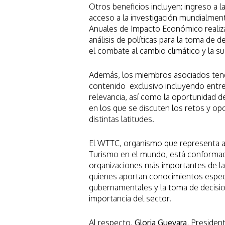
Otros beneficios incluyen: ingreso a 
acceso a la investigación mundialmen
Anuales de Impacto Económico realiz
análisis de políticas para la toma de
el combate al cambio climático y la s
Además, los miembros asociados tend
contenido exclusivo incluyendo entre
relevancia, así como la oportunidad d
en los que se discuten los retos y opo
distintas latitudes.
El WTTC, organismo que representa al 
Turismo en el mundo, está conformado
organizaciones más importantes de la 
quienes aportan conocimientos especia
gubernamentales y la toma de decisio
importancia del sector.
Al respecto,
Gloria Guevara
, Presiden