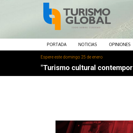
PORTADA
NOTICIAS
OPINIONES
Espere este domingo 25 de enero
"Turismo cultural contemporá