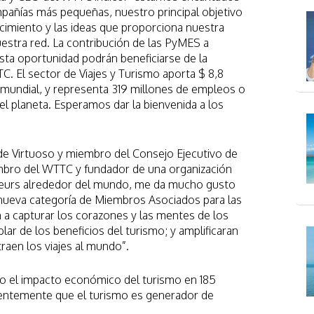
añías más pequeñas, nuestro principal objetivo
ocimiento y las ideas que proporciona nuestra
uestra red. La contribución de las PyMES a
esta oportunidad podrán beneficiarse de la
. El sector de Viajes y Turismo aporta $ 8,8
B mundial, y representa 319 millones de empleos o
el planeta. Esperamos dar la bienvenida a los
de Virtuoso y miembro del Consejo Ejecutivo de
bro del WTTC y fundador de una organización
neurs alrededor del mundo, me da mucho gusto
nueva categoría de Miembros Asociados para las
a capturar los corazones y las mentes de los
blar de los beneficios del turismo; y amplificaran
 traen los viajes al mundo”.
o el impacto económico del turismo en 185
tentemente que el turismo es generador de