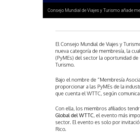
Consejo Mundial de Viajes y Turismo añade 
El Consejo Mundial de Viajes y Turism
nueva categoría de membresía, la cua
(PyMEs) del sector la oportunidad de u
Turismo.
Bajo el nombre de “Membresía Asociad
proporcionar a las PyMEs de la industr
que cuenta el WTTC, según comunica
Con ella, los miembros afiliados tendr
Global del WTTC
, el evento más impo
sector. El evento es solo por invitaci
Rico.