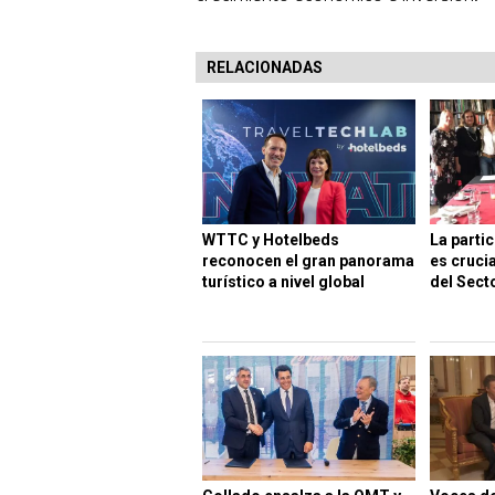
RELACIONADAS
WTTC y Hotelbeds
La partic
reconocen el gran panorama
es crucia
turístico a nivel global
del Sect