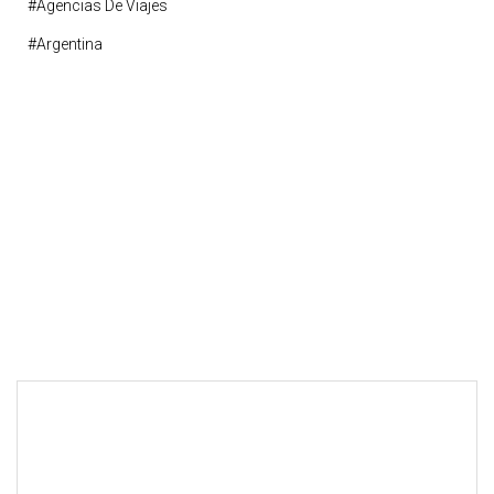
#agencias De Viajes
#argentina