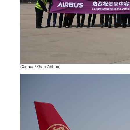
(Xinhua/Zhao Zishuo)