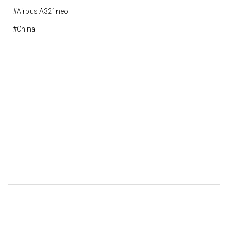
#airbus A321neo
#china