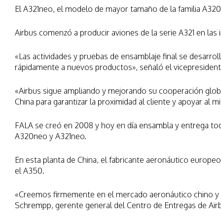
El A321neo, el modelo de mayor tamaño de la familia A320
Airbus comenzó a producir aviones de la serie A321 en las
«Las actividades y pruebas de ensamblaje final se desarr
rápidamente a nuevos productos», señaló el vicepresident
«Airbus sigue ampliando y mejorando su cooperación globa
China para garantizar la proximidad al cliente y apoyar a
FALA se creó en 2008 y hoy en día ensambla y entrega tod
A320neo y A321neo.
En esta planta de China, el fabricante aeronáutico europe
el A350.
«Creemos firmemente en el mercado aeronáutico chino y ve
Schrempp, gerente general del Centro de Entregas de Airbu