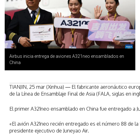
Airbus inicia entrega de aviones A321neo ensamblados en
China
TIANJIN, 25 mar (Xinhua) — El fabricante aeronáutico eur
de la Línea de Ensamblaje Final de Asia (FALA, siglas en ingl
El primer A321neo ensamblado en China fue entregado a Ju
«El avión A321neo recién entregado es el número 88 de la 
presidente ejecutivo de Juneyao Air.