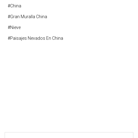
#china
#gran Muralla China
#nieve
#paisajes Nevados En China