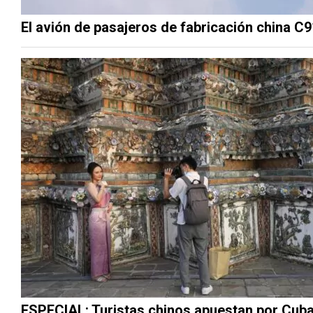
El avión de pasajeros de fabricación china C9
ESPECIAL: Turistas chinos apuestan por Cub