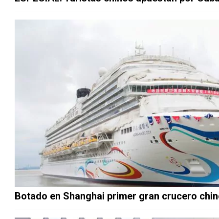
Botado en Shanghai primer gran crucero chin