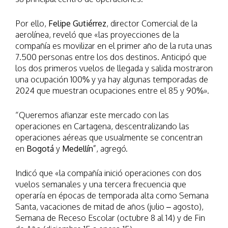
Por ello,
Felipe Gutiérrez
, director Comercial de la
aerolínea, reveló que «las proyecciones de la
compañía es movilizar en el primer año de la ruta unas
7.500 personas entre los dos destinos. Anticipó que
los dos primeros vuelos de llegada y salida mostraron
una ocupación 100% y ya hay algunas temporadas de
2024 que muestran ocupaciones entre el 85 y 90%».
“Queremos afianzar este mercado con las
operaciones en Cartagena, descentralizando las
operaciones aéreas que usualmente se concentran
en
Bogotá
y
Medellín
”, agregó.
Indicó que «la compañía inició operaciones con dos
vuelos semanales y una tercera frecuencia que
operaría en épocas de temporada alta como Semana
Santa, vacaciones de mitad de años (julio – agosto),
Semana de Receso Escolar (octubre 8 al 14) y de Fin