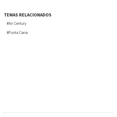
TEMAS RELACIONADOS
#air Century
#punta Cana