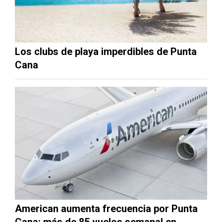
Los clubs de playa imperdibles de Punta
Cana
American aumenta frecuencia por Punta
Cana: más de 85 vuelos semanal en