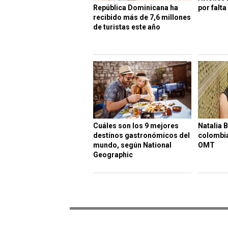
República Dominicana ha
por falt
recibido más de 7,6 millones
de turistas este año
Cuáles son los 9 mejores
Natalia 
destinos gastronómicos del
colombia
mundo, según National
OMT
Geographic