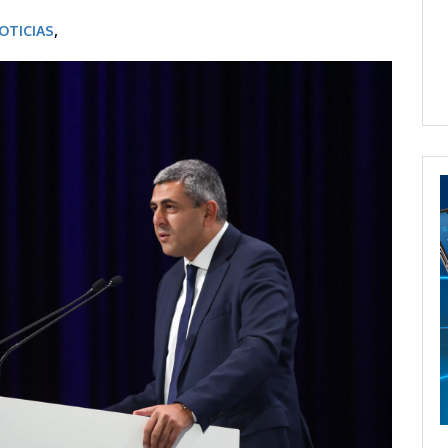
OTICIAS
,