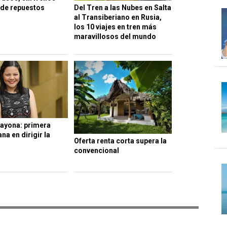
Del Tren a las Nubes en Salta
a de repuestos
al Transiberiano en Rusia,
los 10 viajes en tren más
maravillosos del mundo
Bayona: primera
na en dirigir la
Oferta renta corta supera la
convencional