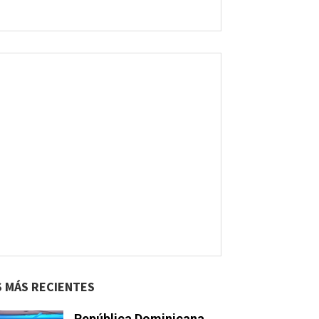
S MÁS RECIENTES
República Dominicana