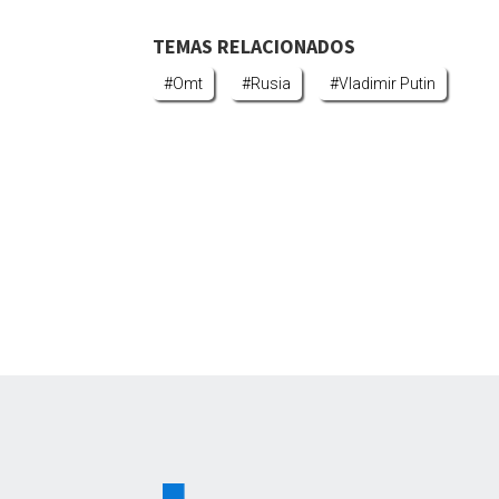
TEMAS RELACIONADOS
#omt
#rusia
#vladimir Putin