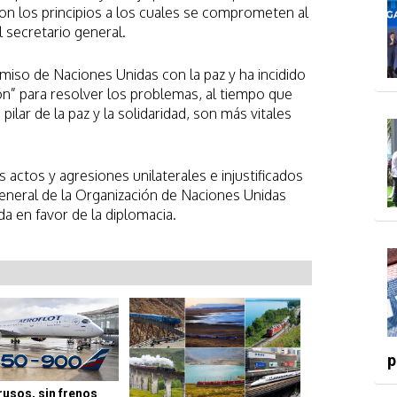
n los principios a los cuales se comprometen al
l secretario general.
miso de Naciones Unidas con la paz y ha incidido
ión” para resolver los problemas, al tiempo que
pilar de la paz y la solidaridad, son más vitales
ctos y agresiones unilaterales e injustificados
 general de la Organización de Naciones Unidas
a en favor de la diplomacia.
p
rusos, sin frenos