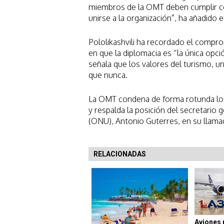
miembros de la OMT deben cumplir co
unirse a la organización”, ha añadido e
Pololikashvili ha recordado el compro
en que la diplomacia es “la única opc
señala que los valores del turismo, un 
que nunca.
La OMT condena de forma rotunda los a
y respalda la posición del secretario
(ONU), Antonio Guterres, en su llamad
RELACIONADAS
Aviones 