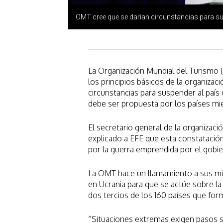
OMT cree que se darían circunstancias para 
La Organización Mundial del Turismo
los principios básicos de la organizac
circunstancias para suspender al país
debe ser propuesta por los países m
El secretario general de la organizaci
explicado a EFE que esta constatación
por la guerra emprendida por el gobie
La OMT hace un llamamiento a sus mie
en Ucrania para que se actúe sobre la
dos tercios de los 160 países que for
“Situaciones extremas exigen pasos si