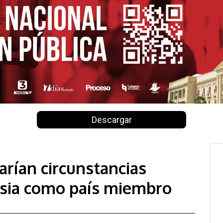
Descargar
rían circunstancias
sia como país miembro