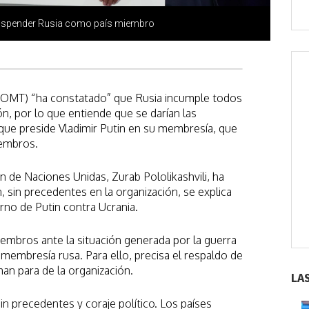
suspender Rusia como país miembro
 (OMT) “ha constatado” que Rusia incumple todos
ión, por lo que entiende que se darían las
 que preside Vladimir Putin en su membresía, que
iembros.
ón de Naciones Unidas, Zurab Pololikashvili, ha
, sin precedentes en la organización, se explica
rno de Putin contra Ucrania.
mbros ante la situación generada por la guerra
 membresía rusa. Para ello, precisa el respaldo de
man para de la organización.
LA
n precedentes y coraje político. Los países