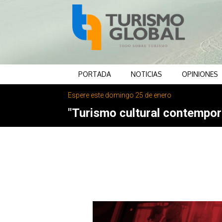
PORTADA
NOTICIAS
OPINIONES
Espere este domingo 25 de enero
"Turismo cultural contemporá